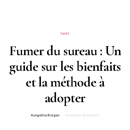
Santé
Fumer du sureau : Un
guide sur les bienfaits
et la méthode à
adopter
Ayngelina Borgan
3 minutes de lecture