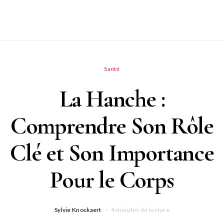
Santé
La Hanche :
Comprendre Son Rôle
Clé et Son Importance
Pour le Corps
Sylvie Knockaert
4 minutes de lecture