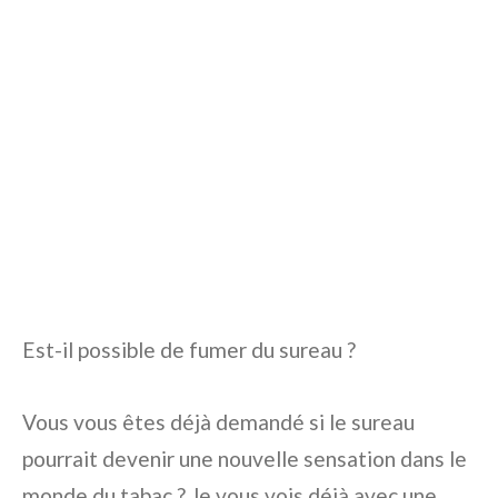
Est-il possible de fumer du sureau ?
Vous vous êtes déjà demandé si le sureau
pourrait devenir une nouvelle sensation dans le
monde du tabac ? Je vous vois déjà avec une