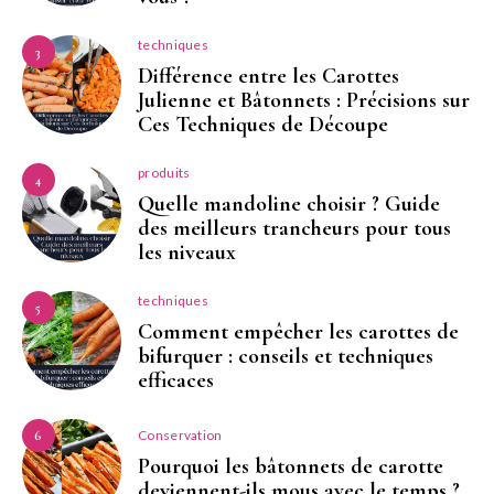
techniques
3
Différence entre les Carottes
Julienne et Bâtonnets : Précisions sur
Ces Techniques de Découpe
produits
4
Quelle mandoline choisir ? Guide
des meilleurs trancheurs pour tous
les niveaux
techniques
5
Comment empêcher les carottes de
bifurquer : conseils et techniques
efficaces
Conservation
6
Pourquoi les bâtonnets de carotte
deviennent-ils mous avec le temps ?