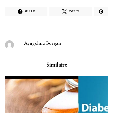
SHARE
TWEET
Ayngelina Borgan
Similaire