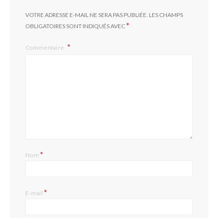
VOTRE ADRESSE E-MAIL NE SERA PAS PUBLIÉE.
LES CHAMPS
*
OBLIGATOIRES SONT INDIQUÉS AVEC
Commentaire
*
Nom
*
E-mail