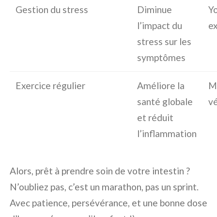
Gestion du stress
Diminue
Yo
l’impact du
ex
stress sur les
symptômes
Exercice régulier
Améliore la
Ma
santé globale
v
et réduit
l’inflammation
Alors, prêt à prendre soin de votre intestin ?
N’oubliez pas, c’est un marathon, pas un sprint.
Avec patience, persévérance, et une bonne dose