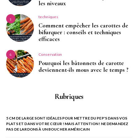
les niveaux
techniques
5
Comment empêcher les carottes de
bifurquer : conseils et techniques
efficaces
Conservation
6
Pourquoi les bâtonnets de carotte
deviennent-ils mous avec le temps ?
Rubriques
5 CM DE LARGE SONT IDÉALES POUR METTRE DU PEP'S DANS VOS
PLATS ET DANS VOTRE CŒUR ! MAIS ATTENTION ! NE DEMANDEZ
PAS DE LARDONS À UN BOUCHER AMÉRICAIN