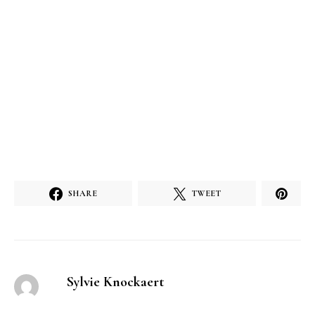
SHARE
TWEET
Sylvie Knockaert