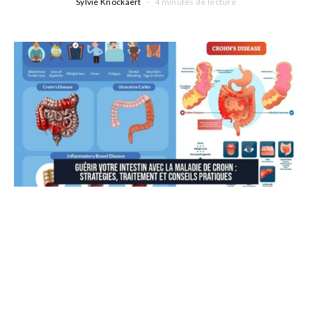
Sylvie Knockaert
4 minutes de lecture