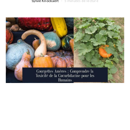
Sylvie Knockaert
5 minutes de lecture