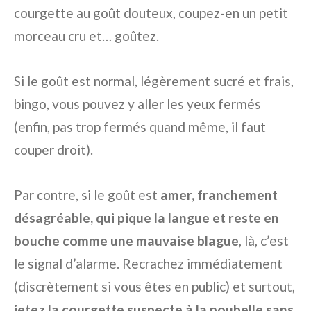
courgette au goût douteux, coupez-en un petit
morceau cru et… goûtez.
Si le goût est normal, légèrement sucré et frais,
bingo, vous pouvez y aller les yeux fermés
(enfin, pas trop fermés quand même, il faut
couper droit).
Par contre, si le goût est
amer, franchement
désagréable, qui pique la langue et reste en
bouche comme une mauvaise blague
, là, c’est
le signal d’alarme. Recrachez immédiatement
(discrètement si vous êtes en public) et surtout,
jetez la courgette suspecte à la poubelle sans