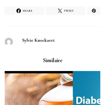
SHARE
TWEET
Sylvie Knockaert
Similaire