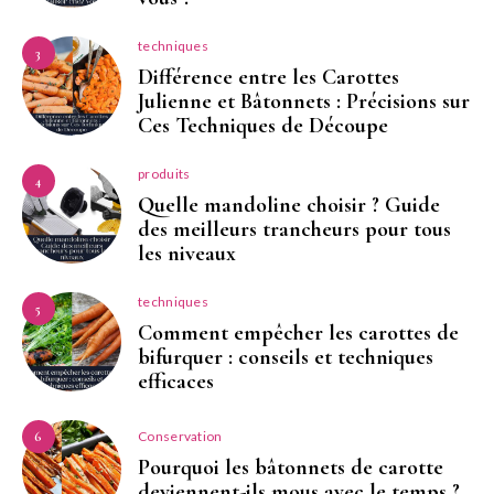
techniques
3
Différence entre les Carottes
Julienne et Bâtonnets : Précisions sur
Ces Techniques de Découpe
produits
4
Quelle mandoline choisir ? Guide
des meilleurs trancheurs pour tous
les niveaux
techniques
5
Comment empêcher les carottes de
bifurquer : conseils et techniques
efficaces
Conservation
6
Pourquoi les bâtonnets de carotte
deviennent-ils mous avec le temps ?