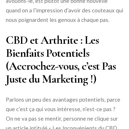
avouons-le, est plutôt une bonne nouvelle
quand on a l’impression d’avoir des couteaux qui
nous poignardent les genoux à chaque pas.
CBD et Arthrite : Les
Bienfaits Potentiels
(Accrochez-vous, c’est Pas
Juste du Marketing !)
Parlons un peu des avantages potentiels, parce
que c’est ça qui vous intéresse, n’est-ce pas ?
On ne va pas se mentir, personne ne clique sur
un article intitulé « Les Inconvénients du CBD