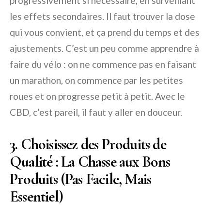
progressivement si nécessaire, en surveillant
les effets secondaires. Il faut trouver la dose
qui vous convient, et ça prend du temps et des
ajustements. C’est un peu comme apprendre à
faire du vélo : on ne commence pas en faisant
un marathon, on commence par les petites
roues et on progresse petit à petit. Avec le
CBD, c’est pareil, il faut y aller en douceur.
3. Choisissez des Produits de
Qualité : La Chasse aux Bons
Produits (Pas Facile, Mais
Essentiel)