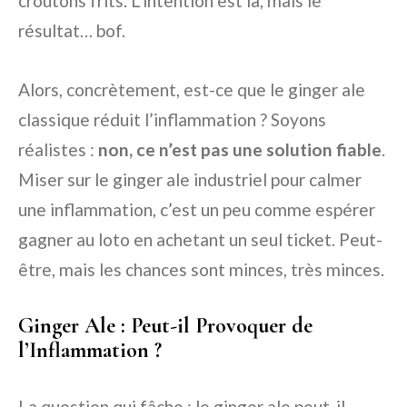
croûtons frits. L’intention est là, mais le
résultat… bof.
Alors, concrètement, est-ce que le ginger ale
classique réduit l’inflammation ? Soyons
réalistes :
non, ce n’est pas une solution fiable
.
Miser sur le ginger ale industriel pour calmer
une inflammation, c’est un peu comme espérer
gagner au loto en achetant un seul ticket. Peut-
être, mais les chances sont minces, très minces.
Ginger Ale : Peut-il Provoquer de
l’Inflammation ?
La question qui fâche : le ginger ale peut-il