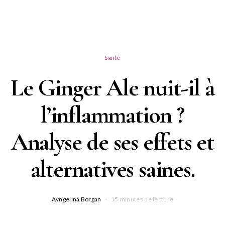
Santé
Le Ginger Ale nuit-il à
l’inflammation ?
Analyse de ses effets et
alternatives saines.
Ayngelina Borgan
15 minutes de lecture