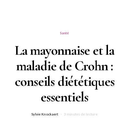
Santé
La mayonnaise et la
maladie de Crohn :
conseils diététiques
essentiels
Sylvie Knockaert
3 minutes de lecture