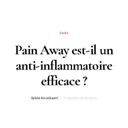
Santé
Pain Away est-il un
anti-inflammatoire
efficace ?
Sylvie Knockaert
3 minutes de lecture