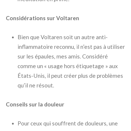
Considérations sur Voltaren
Bien que Voltaren soit un autre anti-
inflammatoire reconnu, il n’est pas à utiliser
sur les épaules, mes amis. Considéré
comme un « usage hors étiquetage » aux
États-Unis, il peut créer plus de problèmes
qu’il ne résout.
Conseils sur la douleur
Pour ceux qui souffrent de douleurs, une