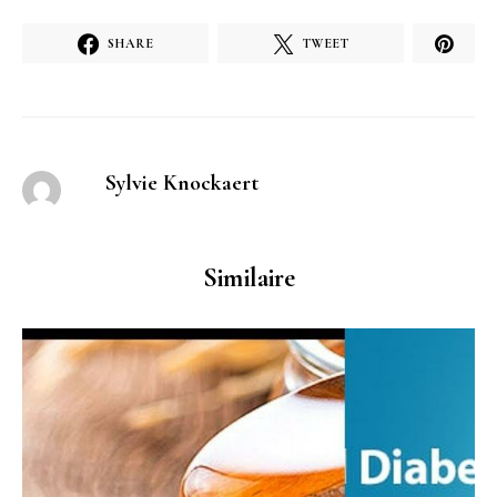
SHARE
TWEET
Sylvie Knockaert
Similaire