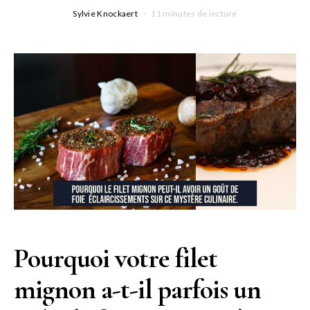
Sylvie Knockaert
11 minutes de lecture
Pourquoi votre filet
mignon a-t-il parfois un