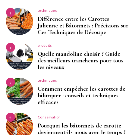
techniques
3
Différence entre les Carottes
Julienne et Bâtonnets : Précisions sur
Ces Techniques de Découpe
produits
4
Quelle mandoline choisir ? Guide
des meilleurs trancheurs pour tous
les niveaux
techniques
5
Comment empêcher les carottes de
bifurquer : conseils et techniques
efficaces
Conservation
6
Pourquoi les bâtonnets de carotte
deviennent-ils mous avec le temps ?