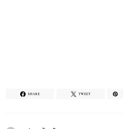
SHARE
TWEET