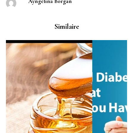
Ayngelina Borgan
Similaire