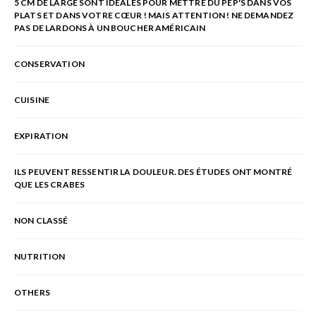
5 CM DE LARGE SONT IDÉALES POUR METTRE DU PEP'S DANS VOS
PLATS ET DANS VOTRE CŒUR ! MAIS ATTENTION ! NE DEMANDEZ
PAS DE LARDONS À UN BOUCHER AMÉRICAIN
CONSERVATION
CUISINE
EXPIRATION
ILS PEUVENT RESSENTIR LA DOULEUR. DES ÉTUDES ONT MONTRÉ
QUE LES CRABES
NON CLASSÉ
NUTRITION
OTHERS