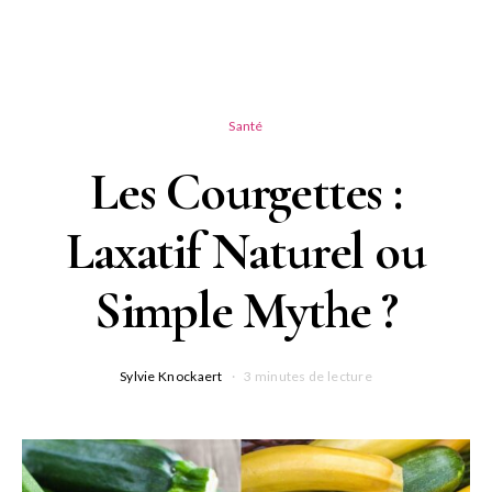
Santé
Les Courgettes :
Laxatif Naturel ou
Simple Mythe ?
Sylvie Knockaert
3 minutes de lecture