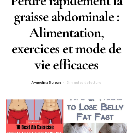
Perdre rapidement la
graisse abdominale :
Alimentation,
exercices et mode de
vie efficaces
Ayngelina Borgan
3 minutes de lecture