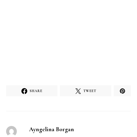
SHARE
TWEET
Ayngelina Borgan