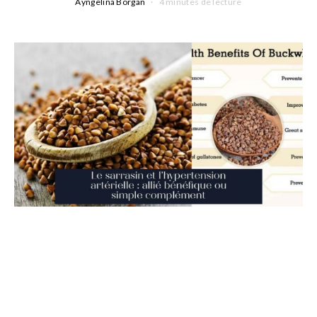
Ayngelina Borgan
4 minutes de lecture