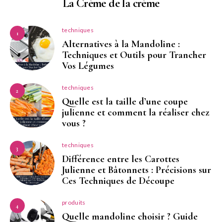
La Crème de la crème
techniques
1
Alternatives à la Mandoline :
Techniques et Outils pour Trancher
Vos Légumes
techniques
2
Quelle est la taille d’une coupe
julienne et comment la réaliser chez
vous ?
techniques
3
Différence entre les Carottes
Julienne et Bâtonnets : Précisions sur
Ces Techniques de Découpe
produits
4
Quelle mandoline choisir ? Guide