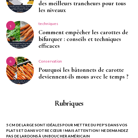
des meilleurs trancheurs pour tous
les niveaux
techniques
5
Comment empêcher les carottes de
bifurquer : conseils et techniques
efficaces
Conservation
6
Pourquoi les bâtonnets de carotte
deviennent-ils mous avec le temps ?
Rubriques
5 CM DE LARGE SONT IDÉALES POUR METTRE DU PEP'S DANS VOS
PLATS ET DANS VOTRE CŒUR ! MAIS ATTENTION ! NE DEMANDEZ
PAS DE LARDONS À UN BOUCHER AMÉRICAIN