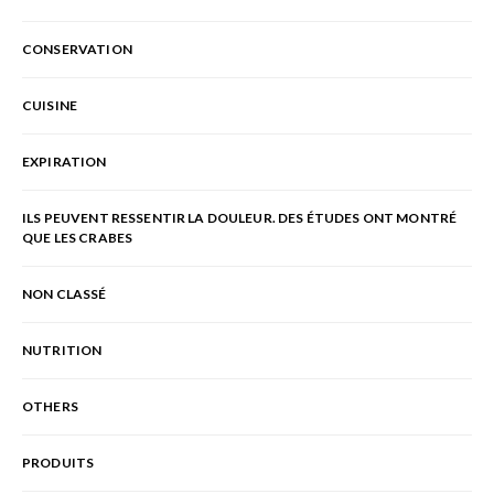
CONSERVATION
CUISINE
EXPIRATION
ILS PEUVENT RESSENTIR LA DOULEUR. DES ÉTUDES ONT MONTRÉ
QUE LES CRABES
NON CLASSÉ
NUTRITION
OTHERS
PRODUITS