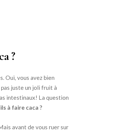
ca ?
s. Oui, vous avez bien
s juste un joli fruit à
cas intestinaux! La question
ils à faire caca ?
Mais avant de vous ruer sur