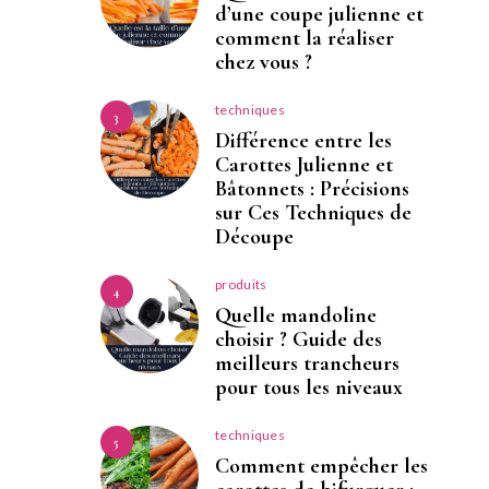
d’une coupe julienne et
comment la réaliser
chez vous ?
techniques
3
Différence entre les
Carottes Julienne et
Bâtonnets : Précisions
sur Ces Techniques de
Découpe
produits
4
Quelle mandoline
choisir ? Guide des
meilleurs trancheurs
pour tous les niveaux
techniques
5
Comment empêcher les