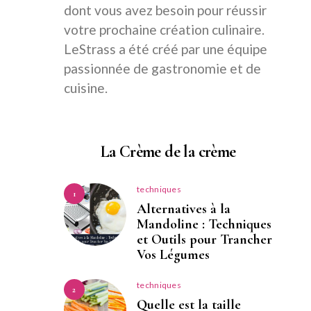
dont vous avez besoin pour réussir
votre prochaine création culinaire.
LeStrass a été créé par une équipe
passionnée de gastronomie et de
cuisine.
La Crème de la crème
techniques
1
Alternatives à la
Mandoline : Techniques
et Outils pour Trancher
Vos Légumes
techniques
2
Quelle est la taille