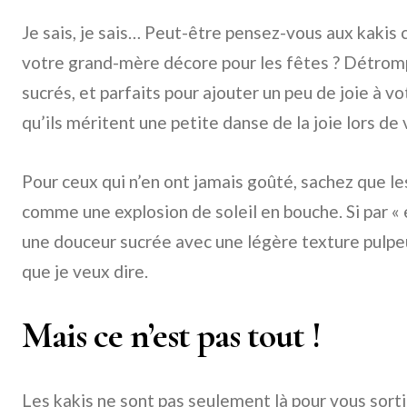
Je sais, je sais… Peut-être pensez-vous aux kakis
votre grand-mère décore pour les fêtes ? Détrompe
sucrés, et parfaits pour ajouter un peu de joie à 
qu’ils méritent une petite danse de la joie lors de 
Pour ceux qui n’en ont jamais goûté, sachez que le
comme une explosion de soleil en bouche. Si par «
une douceur sucrée avec une légère texture pulpeu
que je veux dire.
Mais ce n’est pas tout !
Les kakis ne sont pas seulement là pour vous sortir