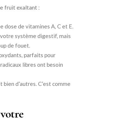
 fruit exaltant :
e dose de vitamines A, C et E.
 votre système digestif, mais
up de fouet.
oxydants, parfaits pour
radicaux libres ont besoin
 bien d’autres. C’est comme
 votre