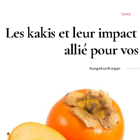
Santé
Les kakis et leur impact 
allié pour vos
Ayngelina Borgan
3 minut