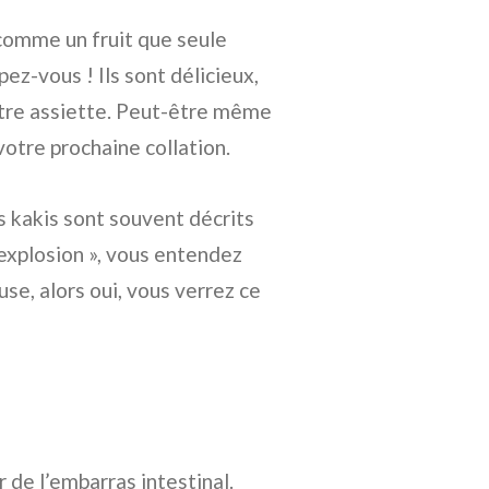
 comme un fruit que seule
z-vous ! Ils sont délicieux,
votre assiette. Peut-être même
votre prochaine collation.
s kakis sont souvent décrits
 explosion », vous entendez
se, alors oui, vous verrez ce
 de l’embarras intestinal.