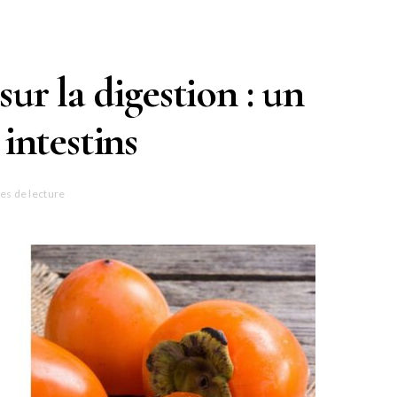
sur la digestion : un
 intestins
es de lecture