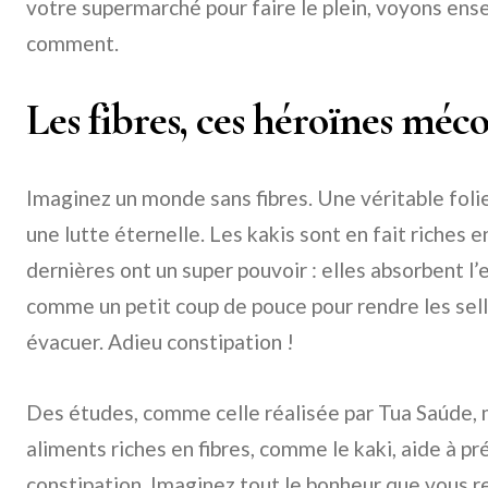
votre supermarché pour faire le plein, voyons ens
comment.
Les fibres, ces héroïnes méc
Imaginez un monde sans fibres. Une véritable folie
une lutte éternelle. Les kakis sont en fait riches e
dernières ont un super pouvoir : elles absorbent l’e
comme un petit coup de pouce pour rendre les selle
évacuer. Adieu constipation !
Des études, comme celle réalisée par Tua Saúde
aliments riches en fibres, comme le kaki, aide à pr
constipation. Imaginez tout le bonheur que vous r