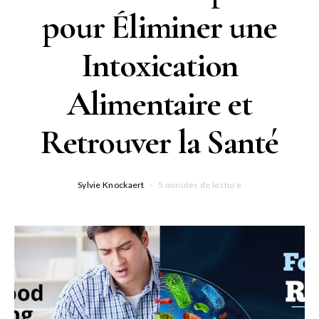
pour Éliminer une
Intoxication
Alimentaire et
Retrouver la Santé
Sylvie Knockaert
5 minutes de lecture