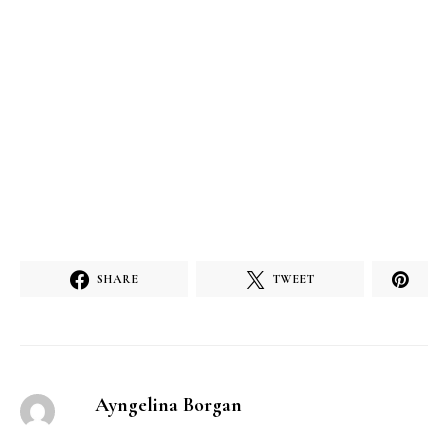
SHARE
TWEET
Ayngelina Borgan