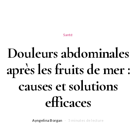
Santé
Douleurs abdominales
après les fruits de mer :
causes et solutions
efficaces
Ayngelina Borgan
5 minutes de lecture