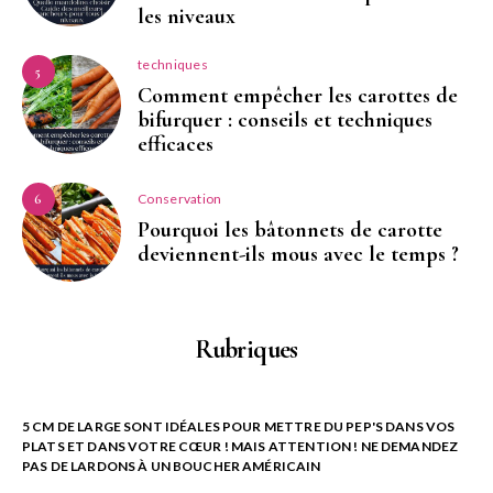
les niveaux
techniques
5
Comment empêcher les carottes de
bifurquer : conseils et techniques
efficaces
Conservation
6
Pourquoi les bâtonnets de carotte
deviennent-ils mous avec le temps ?
Rubriques
5 CM DE LARGE SONT IDÉALES POUR METTRE DU PEP'S DANS VOS
PLATS ET DANS VOTRE CŒUR ! MAIS ATTENTION ! NE DEMANDEZ
PAS DE LARDONS À UN BOUCHER AMÉRICAIN