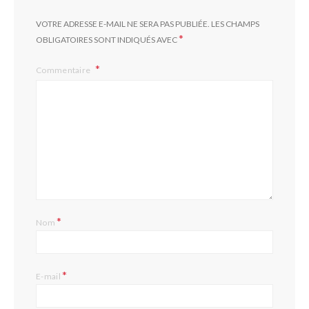
VOTRE ADRESSE E-MAIL NE SERA PAS PUBLIÉE.
LES CHAMPS
*
OBLIGATOIRES SONT INDIQUÉS AVEC
Commentaire
*
Nom
*
E-mail