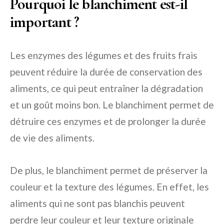
Pourquoi le blanchiment est-il
important ?
Les enzymes des légumes et des fruits frais
peuvent réduire la durée de conservation des
aliments, ce qui peut entraîner la dégradation
et un goût moins bon. Le blanchiment permet de
détruire ces enzymes et de prolonger la durée
de vie des aliments.
De plus, le blanchiment permet de préserver la
couleur et la texture des légumes. En effet, les
aliments qui ne sont pas blanchis peuvent
perdre leur couleur et leur texture originale