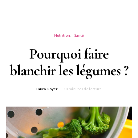
Nutrition
Santé
Pourquoi faire
blanchir les légumes ?
Laura Goyer
10 minutes de lecture