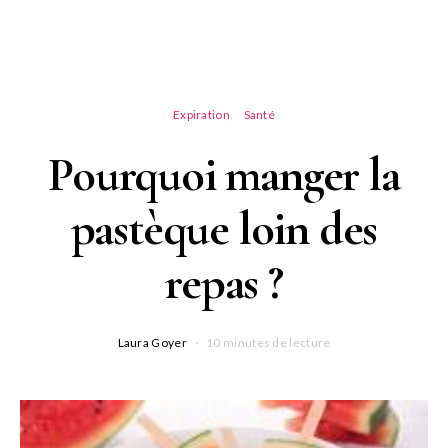
Expiration
Santé
Pourquoi manger la
pastèque loin des
repas ?
Laura Goyer
10 minutes de lecture