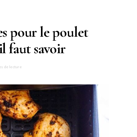
es pour le poulet
il faut savoir
es de lecture