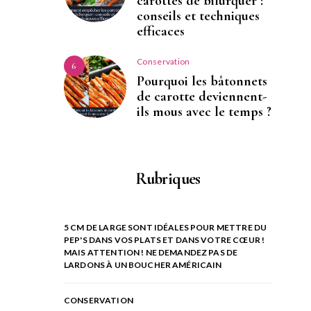
carottes de bifurquer :
conseils et techniques
efficaces
Conservation
6
Pourquoi les bâtonnets
de carotte deviennent-
ils mous avec le temps ?
Rubriques
5 CM DE LARGE SONT IDÉALES POUR METTRE DU
PEP'S DANS VOS PLATS ET DANS VOTRE CŒUR !
MAIS ATTENTION ! NE DEMANDEZ PAS DE
LARDONS À UN BOUCHER AMÉRICAIN
CONSERVATION