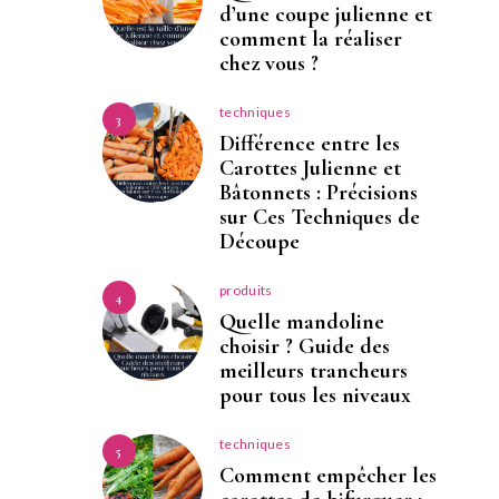
d’une coupe julienne et
comment la réaliser
chez vous ?
techniques
3
Différence entre les
Carottes Julienne et
Bâtonnets : Précisions
sur Ces Techniques de
Découpe
produits
4
Quelle mandoline
choisir ? Guide des
meilleurs trancheurs
pour tous les niveaux
techniques
5
Comment empêcher les