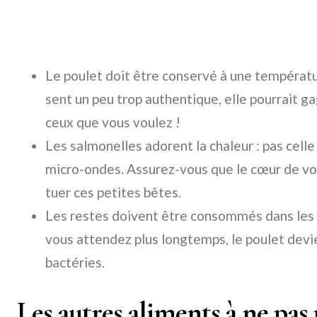
Le poulet doit être conservé à une températu
sent un peu trop authentique, elle pourrait g
ceux que vous voulez !
Les salmonelles adorent la chaleur : pas celle 
micro-ondes. Assurez-vous que le cœur de vo
tuer ces petites bêtes.
Les restes doivent être consommés dans les 2-
vous attendez plus longtemps, le poulet devie
bactéries.
Les autres aliments à ne pas