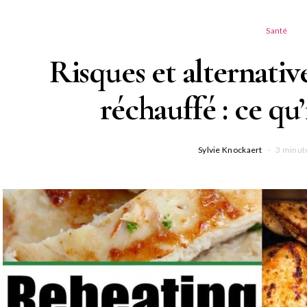
Santé
Risques et alternativ
réchauffé : ce qu’
Sylvie Knockaert
3 minut