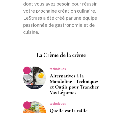
dont vous avez besoin pour réussir
votre prochaine création culinaire.
LeStrass a été créé par une équipe
passionnée de gastronomie et de
cuisine.
La Crème de la crème
techniques
1
Alternatives à la
Mandoline : Techniques
et Outils pour Trancher
Vos Légumes
techniques
2
Quelle est la taille