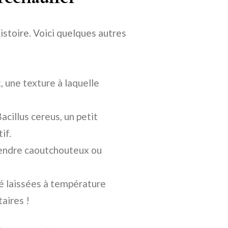
histoire. Voici quelques autres
 une texture à laquelle
Bacillus cereus, un petit
if.
rendre caoutchouteux ou
té laissées à température
aires !