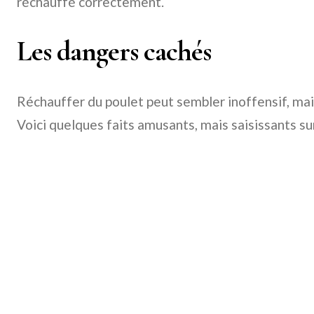
réchauffé correctement.
Les dangers cachés
Réchauffer du poulet peut sembler inoffensif, mais 
Voici quelques faits amusants, mais saisissants sur