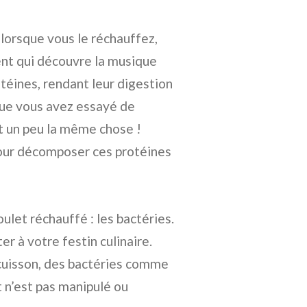
 lorsque vous le réchauffez,
nt qui découvre la musique
otéines, rendant leur digestion
 que vous avez essayé de
t un peu la même chose !
pour décomposer ces protéines
oulet réchauffé : les bactéries.
er à votre festin culinaire.
uisson, des bactéries comme
t n’est pas manipulé ou