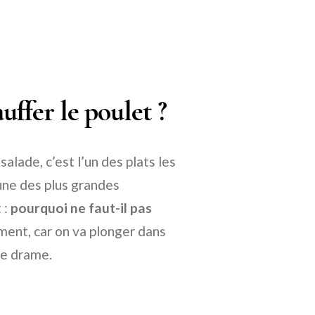
uffer le poulet ?
 salade, c’est l’un des plats les
’une des plus grandes
 :
pourquoi ne faut-il pas
ment, car on va plonger dans
de drame.