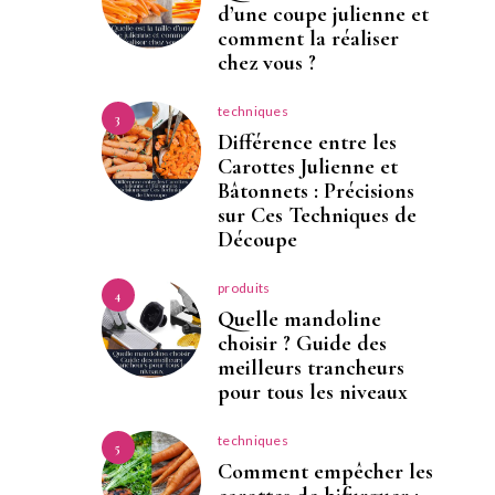
d’une coupe julienne et
comment la réaliser
chez vous ?
techniques
3
Différence entre les
Carottes Julienne et
Bâtonnets : Précisions
sur Ces Techniques de
Découpe
produits
4
Quelle mandoline
choisir ? Guide des
meilleurs trancheurs
pour tous les niveaux
techniques
5
Comment empêcher les