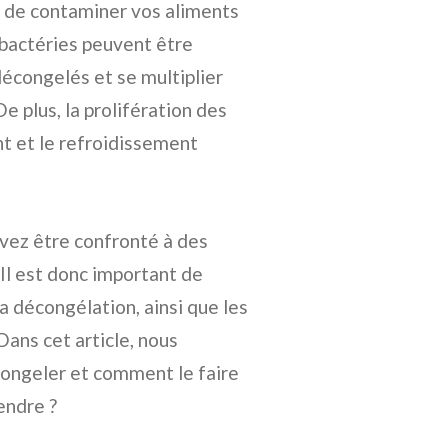
z de contaminer vos aliments
 bactéries peuvent être
décongelés et se multiplier
e plus, la prolifération des
t et le refroidissement
vez être confronté à des
 Il est donc important de
a décongélation, ainsi que les
Dans cet article, nous
congeler et comment le faire
endre ?