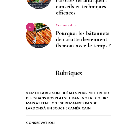
carottes de bifurquer :
conseils et techniques
efficaces
Conservation
6
Pourquoi les bâtonnets
de carotte deviennent-
ils mous avec le temps ?
Rubriques
5 CM DE LARGE SONT IDÉALES POUR METTRE DU
PEP'S DANS VOS PLATS ET DANS VOTRE CŒUR !
MAIS ATTENTION ! NE DEMANDEZ PAS DE
LARDONS À UN BOUCHER AMÉRICAIN
CONSERVATION