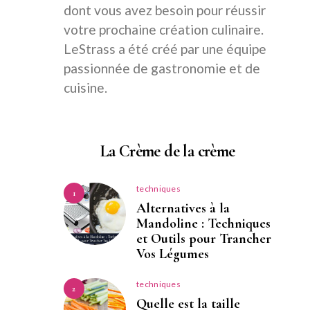
dont vous avez besoin pour réussir
votre prochaine création culinaire.
LeStrass a été créé par une équipe
passionnée de gastronomie et de
cuisine.
La Crème de la crème
techniques
1
Alternatives à la
Mandoline : Techniques
et Outils pour Trancher
Vos Légumes
techniques
2
Quelle est la taille