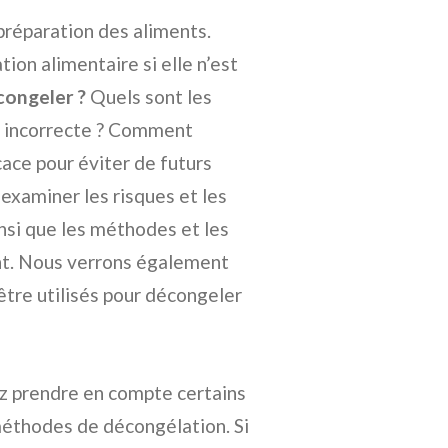
préparation des aliments.
tion alimentaire si elle n’est
congeler ?
Quels sont les
on incorrecte ? Comment
ace pour éviter de futurs
 examiner les risques et les
insi que les méthodes et les
ent. Nous verrons également
être utilisés pour décongeler
z prendre en compte certains
 méthodes de décongélation. Si