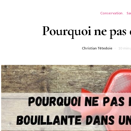
Conservation
Sa
Pourquoi ne pas 
Christian Têtedoie
10 minu