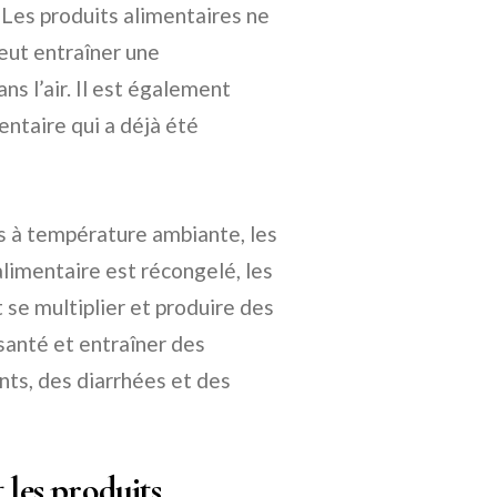
 Les produits alimentaires ne
peut entraîner une
ns l’air. Il est également
entaire qui a déjà été
s à température ambiante, les
alimentaire est récongelé, les
 se multiplier et produire des
santé et entraîner des
ts, des diarrhées et des
les produits