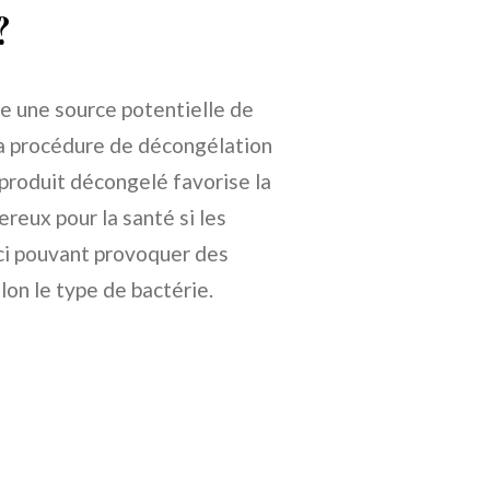
?
e une source potentielle de
la procédure de décongélation
produit décongelé favorise la
reux pour la santé si les
-ci pouvant provoquer des
lon le type de bactérie.