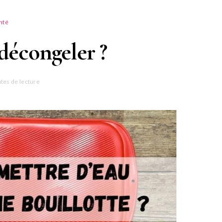
nté
décongeler ?
tes de lecture