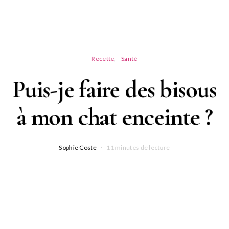
Recette
Santé
Puis-je faire des bisous
à mon chat enceinte ?
Sophie Coste
11 minutes de lecture