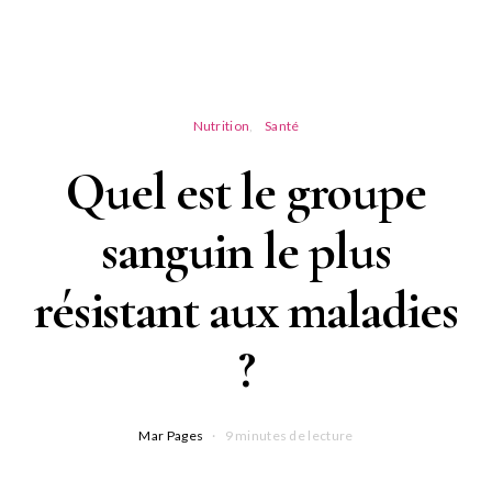
Nutrition
Santé
Quel est le groupe
sanguin le plus
résistant aux maladies
?
Mar Pages
9 minutes de lecture