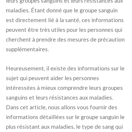
leurs groupes sanguins et leurs résistances aux
maladies. Étant donné que le groupe sanguin
est directement lié à la santé, ces informations
peuvent être très utiles pour les personnes qui
cherchent à prendre des mesures de précaution
supplémentaires.
Heureusement, il existe des informations sur le
sujet qui peuvent aider les personnes
intéressées à mieux comprendre leurs groupes
sanguins et leurs résistances aux maladies.
Dans cet article, nous allons vous fournir des
informations détaillées sur le groupe sanguin le
plus résistant aux maladies, le type de sang qui