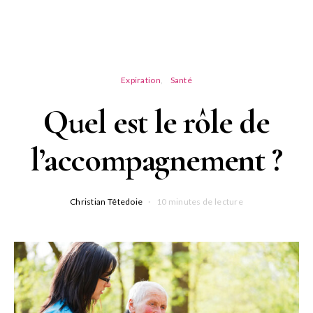
Expiration
Santé
Quel est le rôle de
l’accompagnement ?
Christian Têtedoie
10 minutes de lecture