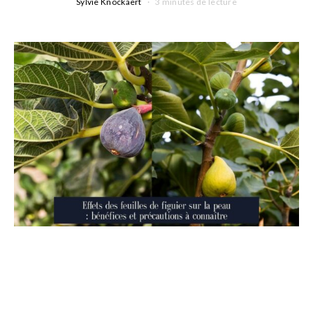
Sylvie Knockaert
3 minutes de lecture