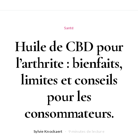
Santé
Huile de CBD pour
l’arthrite : bienfaits,
limites et conseils
pour les
consommateurs.
Sylvie Knockaert
9 minutes de lecture