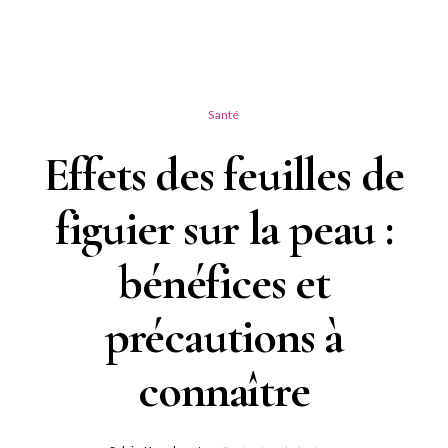
Santé
Effets des feuilles de
figuier sur la peau :
bénéfices et
précautions à
connaître