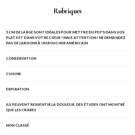
Rubriques
5 CM DE LARGE SONT IDÉALES POUR METTRE DU PEP'S DANS VOS
PLATS ET DANS VOTRE CŒUR ! MAIS ATTENTION ! NE DEMANDEZ
PAS DE LARDONS À UN BOUCHER AMÉRICAIN
CONSERVATION
CUISINE
EXPIRATION
ILS PEUVENT RESSENTIR LA DOULEUR. DES ÉTUDES ONT MONTRÉ
QUE LES CRABES
NON CLASSÉ