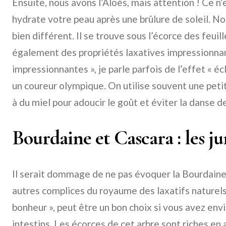
Ensuite, nous avons l’Aloès, mais attention ! Ce n’
hydrate votre peau après une brûlure de soleil. Non
bien différent. Il se trouve sous l’écorce des feuil
également des propriétés laxatives impressionnan
impressionnantes », je parle parfois de l’effet « écl
un coureur olympique. On utilise souvent une peti
à du miel pour adoucir le goût et éviter la danse de
Bourdaine et Cascara : les 
Il serait dommage de ne pas évoquer la Bourdaine
autres complices du royaume des laxatifs naturels.
bonheur », peut être un bon choix si vous avez en
intestins. Les écorces de cet arbre sont riches e