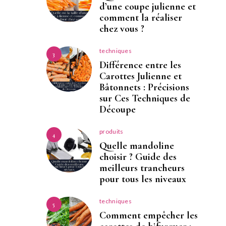
d’une coupe julienne et
comment la réaliser
chez vous ?
techniques
3
Différence entre les
Carottes Julienne et
Bâtonnets : Précisions
sur Ces Techniques de
Découpe
produits
4
Quelle mandoline
choisir ? Guide des
meilleurs trancheurs
pour tous les niveaux
techniques
5
Comment empêcher les