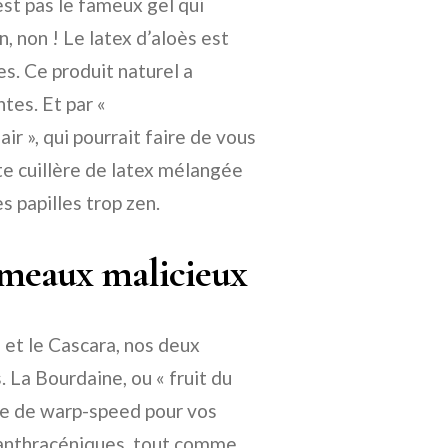
est pas le fameux gel qui
, non ! Le latex d’aloès est
les. Ce produit naturel a
tes. Et par «
air », qui pourrait faire de vous
te cuillère de latex mélangée
s papilles trop zen.
jumeaux malicieux
 et le Cascara, nos deux
 La Bourdaine, ou « fruit du
vie de warp-speed pour vos
n anthracéniques, tout comme