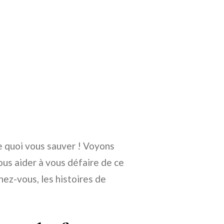
de quoi vous sauver ! Voyons
ous aider à vous défaire de ce
hez-vous, les histoires de