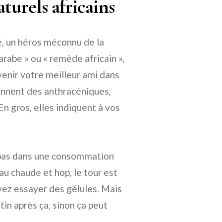
turels africains
é, un héros méconnu de la
rabe » ou « remède africain »,
enir votre meilleur ami dans
iennent des anthracéniques,
En gros, elles indiquent à vos
z pas dans une consommation
au chaude et hop, le tour est
uvez essayer des gélules. Mais
tin après ça, sinon ça peut