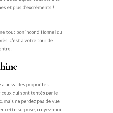
mes et plus d’excréments !
mme tout bon inconditionnel du
après, c’est à votre tour de
entre.
Chine
 a aussi des propriétés
r ceux qui sont tentés par le
c, mais ne perdez pas de vue
rer cette surprise, croyez-moi !