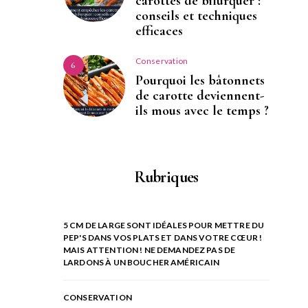
carottes de bifurquer :
conseils et techniques
efficaces
Conservation
6
Pourquoi les bâtonnets
de carotte deviennent-
ils mous avec le temps ?
Rubriques
5 CM DE LARGE SONT IDÉALES POUR METTRE DU
PEP'S DANS VOS PLATS ET DANS VOTRE CŒUR !
MAIS ATTENTION ! NE DEMANDEZ PAS DE
LARDONS À UN BOUCHER AMÉRICAIN
CONSERVATION