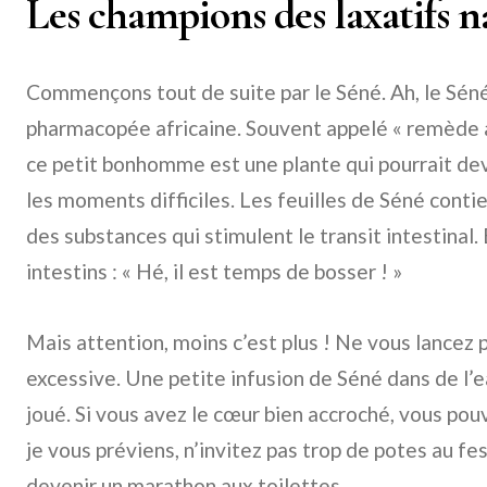
Les champions des laxatifs na
Commençons tout de suite par le Séné. Ah, le Sén
pharmacopée africaine. Souvent appelé « remède a
ce petit bonhomme est une plante qui pourrait dev
les moments difficiles. Les feuilles de Séné cont
des substances qui stimulent le transit intestinal. 
intestins : « Hé, il est temps de bosser ! »
Mais attention, moins c’est plus ! Ne vous lance
excessive. Une petite infusion de Séné dans de l’e
joué. Si vous avez le cœur bien accroché, vous po
je vous préviens, n’invitez pas trop de potes au fes
devenir un marathon aux toilettes.