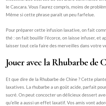
le Cascara. Vous l’aurez compris, moins de problè
Même si cette phrase paraît un peu farfelue.
Pour préparer cette infusion laxative, on fait co
thé : on fait bouillir l’écorce, on laisse infuser, et 
laisser tout cela faire des merveilles dans votre v
Jouer avec la Rhubarbe de 
Et que dire de la Rhubarbe de Chine ? Cette plante
laxatives. La rhubarbe a un goût acide, parfait pou
sucré. On peut concocter un délicieux dessert ave
qu’elle a aussi un effet laxatif. Vos amis vont ado