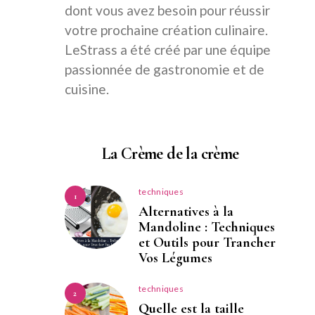
dont vous avez besoin pour réussir
votre prochaine création culinaire.
LeStrass a été créé par une équipe
passionnée de gastronomie et de
cuisine.
La Crème de la crème
techniques
1
Alternatives à la
Mandoline : Techniques
et Outils pour Trancher
Vos Légumes
techniques
2
Quelle est la taille