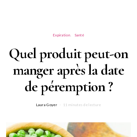
Expiration
Santé
Quel produit peut-on
manger après la date
de péremption ?
Laura Goyer
11 minutes de lecture