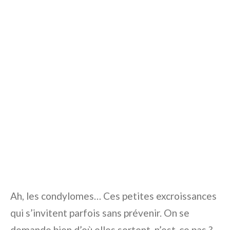
Ah, les condylomes… Ces petites excroissances
qui s’invitent parfois sans prévenir. On se
demande bien d’où elles sortent, n’est-ce pas ?