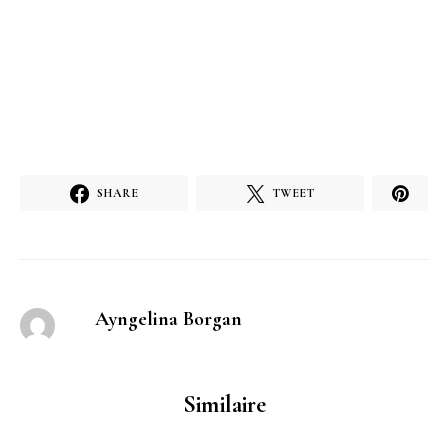
SHARE
TWEET
Ayngelina Borgan
Similaire