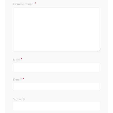
Commentaire
*
Nom
*
E-mail
Site web