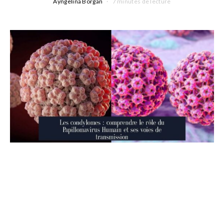
Ayngelina Borgan
7 minutes de lecture