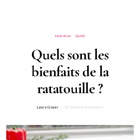
Nutrition
Santé
Quels sont les
bienfaits de la
ratatouille ?
Laura Goyer
13 minutes de lecture