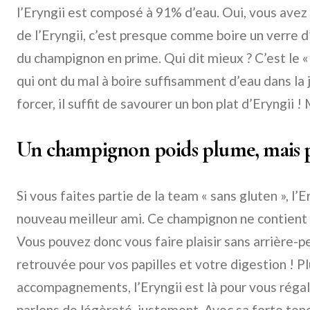
l’Eryngii est composé à 91% d’eau. Oui, vous avez 
de l’Eryngii, c’est presque comme boire un verre 
du champignon en prime. Qui dit mieux ? C’est le «
qui ont du mal à boire suffisamment d’eau dans la 
forcer, il suffit de savourer un bon plat d’Eryngii ! 
Un champignon poids plume, mais pl
Si vous faites partie de la team « sans gluten », l’
nouveau meilleur ami. Ce champignon ne contient
Vous pouvez donc vous faire plaisir sans arrière-pe
retrouvée pour vos papilles et votre digestion ! Pl
accompagnements, l’Eryngii est là pour vous régal
parlons de légèreté, justement. Avec sa forte teneu