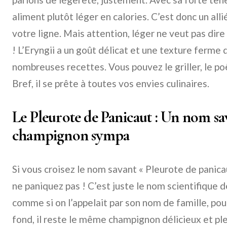
aliment plutôt léger en calories. C’est donc un alli
votre ligne. Mais attention, léger ne veut pas dire
! L’Eryngii a un goût délicat et une texture ferme 
nombreuses recettes. Vous pouvez le griller, le poêl
Bref, il se prête à toutes vos envies culinaires.
Le Pleurote de Panicaut : Un nom s
champignon sympa
Si vous croisez le nom savant « Pleurote de panicau
ne paniquez pas ! C’est juste le nom scientifique d
comme si on l’appelait par son nom de famille, pour
fond, il reste le même champignon délicieux et ple