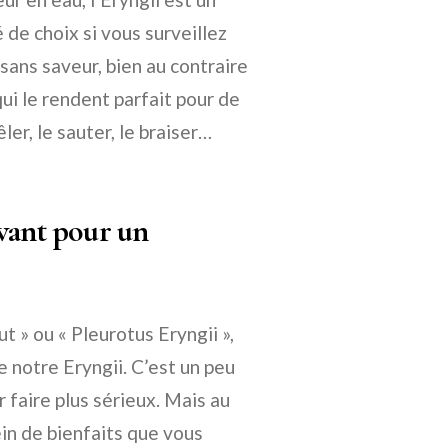
é de choix si vous surveillez
 sans saveur, bien au contraire
qui le rendent parfait pour de
er, le sauter, le braiser…
avant pour un
t » ou « Pleurotus Eryngii »,
e notre Eryngii. C’est un peu
 faire plus sérieux. Mais au
in de bienfaits que vous