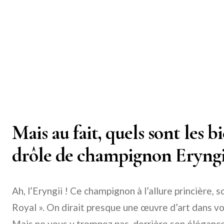
Mais au fait, quels sont les b
drôle de champignon Eryngi
Ah, l’Eryngii ! Ce champignon à l’allure princière
Royal ». On dirait presque une œuvre d’art dans v
Mais ne vous y trompez pas, derrière son éléganc