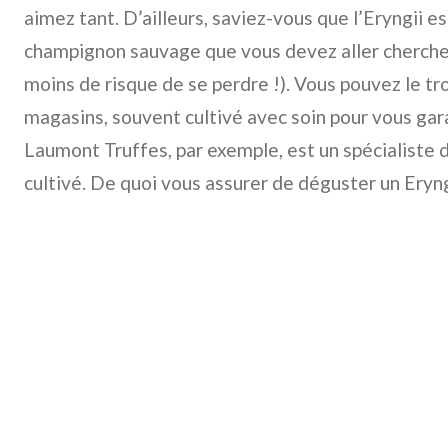
aimez tant. D’ailleurs, saviez-vous que l’Eryngii est
champignon sauvage que vous devez aller chercher 
moins de risque de se perdre !). Vous pouvez le tr
magasins, souvent cultivé avec soin pour vous gara
Laumont Truffes, par exemple, est un spécialiste 
cultivé. De quoi vous assurer de déguster un Eryng