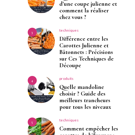
d’une coupe julienne et
comment la réaliser
chez vous ?
techniques
3
Différence entre les
Carottes Julienne et
Bâtonnets : Précisions
sur Ces Techniques de
Découpe
produits
4
Quelle mandoline
choisir ? Guide des
meilleurs trancheurs
pour tous les niveaux
techniques
5
Comment empêcher les