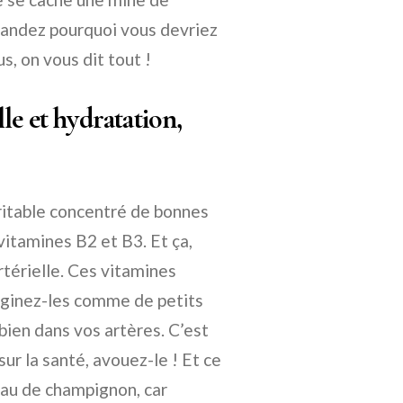
emandez pourquoi vous devriez
s, on vous dit tout !
lle et hydratation,
éritable concentré de bonnes
 vitamines B2 et B3. Et ça,
rtérielle. Ces vitamines
Imaginez-les comme de petits
bien dans vos artères. C’est
r la santé, avouez-le ! Et ce
eau de champignon, car