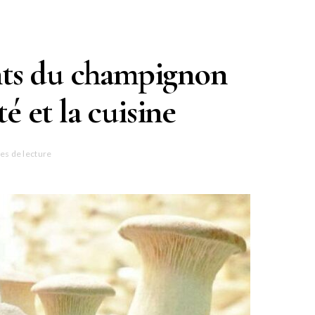
ants du champignon
é et la cuisine
es de lecture