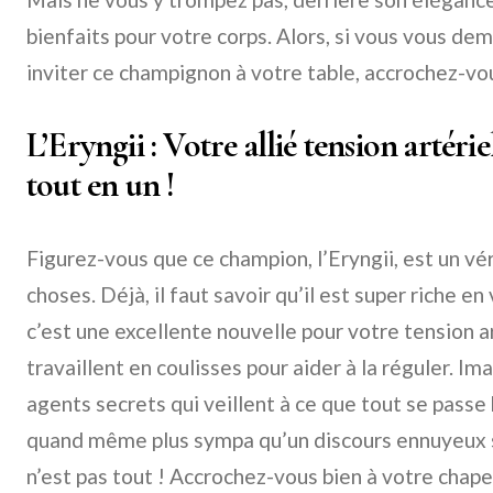
bienfaits pour votre corps. Alors, si vous vous d
inviter ce champignon à votre table, accrochez-vou
L’Eryngii : Votre allié tension artérie
tout en un !
Figurez-vous que ce champion, l’Eryngii, est un v
choses. Déjà, il faut savoir qu’il est super riche en
c’est une excellente nouvelle pour votre tension a
travaillent en coulisses pour aider à la réguler. 
agents secrets qui veillent à ce que tout se passe 
quand même plus sympa qu’un discours ennuyeux su
n’est pas tout ! Accrochez-vous bien à votre chap