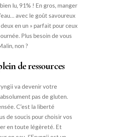
bien lu, 91% ! En gros, manger
d’eau… avec le goût savoureux
 deux en un » parfait pour ceux
journée. Plus besoin de vous
Malin, non ?
ein de ressources
Eryngii va devenir votre
 absolument pas de gluten.
nsée. C’est la liberté
us de soucis pour choisir vos
er en toute légèreté. Et
r en eau, l’Eryngii est un