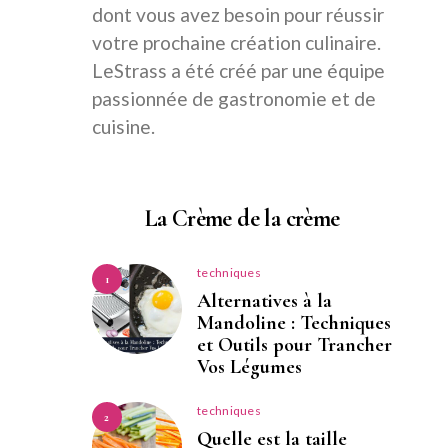
dont vous avez besoin pour réussir
votre prochaine création culinaire.
LeStrass a été créé par une équipe
passionnée de gastronomie et de
cuisine.
La Crème de la crème
techniques
1
Alternatives à la
Mandoline : Techniques
et Outils pour Trancher
Vos Légumes
techniques
2
Quelle est la taille