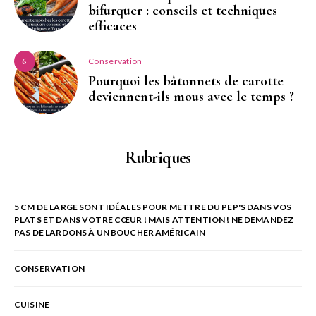
bifurquer : conseils et techniques
efficaces
Conservation
6
Pourquoi les bâtonnets de carotte
deviennent-ils mous avec le temps ?
Rubriques
5 CM DE LARGE SONT IDÉALES POUR METTRE DU PEP'S DANS VOS
PLATS ET DANS VOTRE CŒUR ! MAIS ATTENTION ! NE DEMANDEZ
PAS DE LARDONS À UN BOUCHER AMÉRICAIN
CONSERVATION
CUISINE