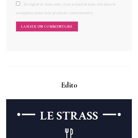
Enregistrer mon nom, mon e-mail et mon site dans le
navigateur pour mon prochain commentaire.
Edito