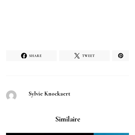
SHARE
TWEET
Sylvie Knockaert
Similaire