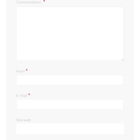
Commentaire
*
Nom
*
E-mail
Site web