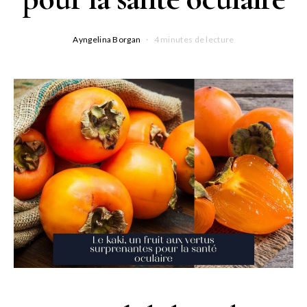
Ayngelina Borgan
4 minutes de lecture