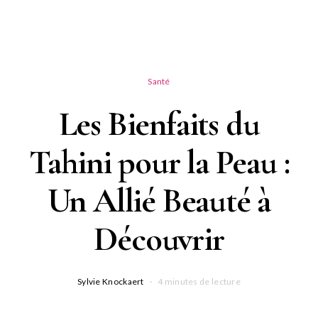
Santé
Les Bienfaits du
Tahini pour la Peau :
Un Allié Beauté à
Découvrir
Sylvie Knockaert
4 minutes de lecture