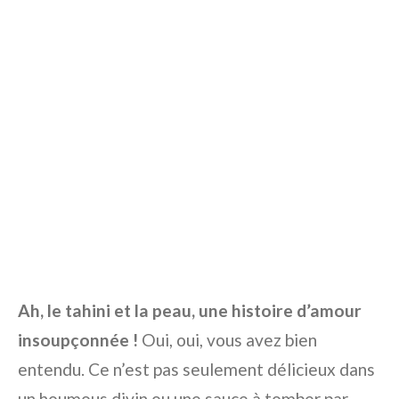
Ah, le tahini et la peau, une histoire d’amour
insoupçonnée !
Oui, oui, vous avez bien
entendu. Ce n’est pas seulement délicieux dans
un houmous divin ou une sauce à tomber par