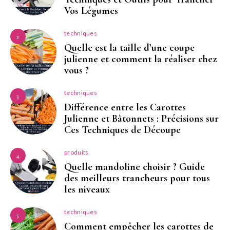
Vos Légumes
techniques
2
Quelle est la taille d’une coupe
julienne et comment la réaliser chez
vous ?
techniques
3
Différence entre les Carottes
Julienne et Bâtonnets : Précisions sur
Ces Techniques de Découpe
produits
4
Quelle mandoline choisir ? Guide
des meilleurs trancheurs pour tous
les niveaux
techniques
5
Comment empêcher les carottes de