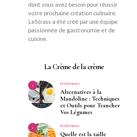
dont vous avez besoin pour réussir
votre prochaine création culinaire.
LeStrass a été créé par une équipe
passionnée de gastronomie et de
cuisine.
La Crème de la crème
techniques
1
Alternatives à la
Mandoline : Techniques
et Outils pour Trancher
Vos Légumes
techniques
2
Quelle est la taille