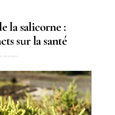
e la salicorne :
ts sur la santé
es de lecture