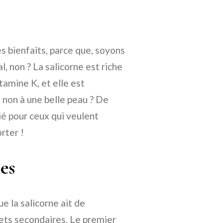
s bienfaits, parce que, soyons
l, non ? La salicorne est riche
tamine K, et elle est
 non à une belle peau ? De
llié pour ceux qui veulent
rter !
les
e la salicorne ait de
ets secondaires. Le premier