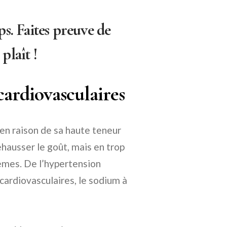
s. Faites preuve de
plaît !
cardiovasculaires
en raison de sa haute teneur
hausser le goût, mais en trop
èmes. De l’hypertension
cardiovasculaires, le sodium à