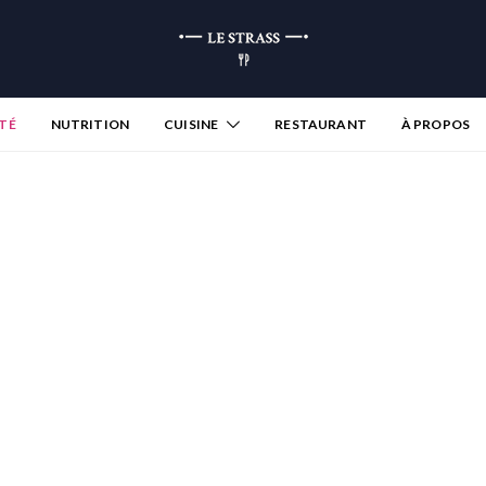
TÉ
NUTRITION
CUISINE
RESTAURANT
À PROPOS