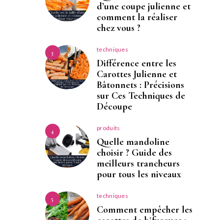
d’une coupe julienne et
comment la réaliser
chez vous ?
techniques
3
Différence entre les
Carottes Julienne et
Bâtonnets : Précisions
sur Ces Techniques de
Découpe
produits
4
Quelle mandoline
choisir ? Guide des
meilleurs trancheurs
pour tous les niveaux
techniques
5
Comment empêcher les