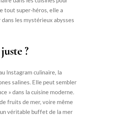
laire dans les cuisines pour
tout super-héros, elle a
er dans les mystérieux abysses
juste ?
u Instagram culinaire, la
ones salines. Elle peut sembler
nce » dans la cuisine moderne.
 de fruits de mer, voire même
 un véritable buffet de la mer