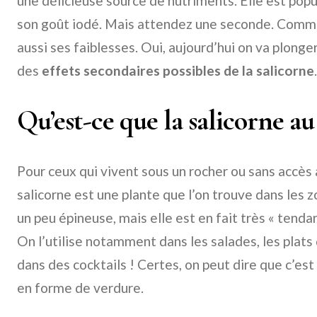
une délicieuse source de nutriments. Elle est popu
son goût iodé. Mais attendez une seconde. Comme 
aussi ses faiblesses. Oui, aujourd’hui on va plong
des
effets secondaires possibles de la salicorne
.
Qu’est-ce que la salicorne au 
Pour ceux qui vivent sous un rocher ou sans accès a
salicorne est une plante que l’on trouve dans les z
un peu épineuse, mais elle est en fait très « tenda
On l’utilise notamment dans les salades, les plats
dans des cocktails ! Certes, on peut dire que c’est
en forme de verdure.