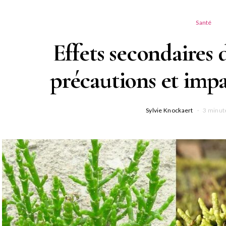
Santé
Effets secondaires d
précautions et impac
Sylvie Knockaert
3 minut