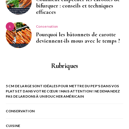
bifurquer : conseils et techniques
efficaces
Conservation
6
Pourquoi les bâtonnets de carotte
deviennent-ils mous avec le temps ?
Rubriques
5 CM DE LARGE SONT IDÉALES POUR METTRE DU PEP'S DANS VOS
PLATS ET DANS VOTRE CŒUR ! MAIS ATTENTION ! NE DEMANDEZ
PAS DE LARDONS À UN BOUCHER AMÉRICAIN
CONSERVATION
CUISINE