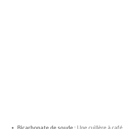
Bicarbonate de soude :
Une cuillère à café