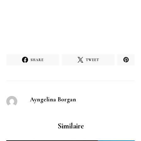
SHARE
TWEET
Ayngelina Borgan
Similaire