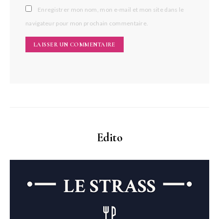
Enregistrer mon nom, mon e-mail et mon site dans le
navigateur pour mon prochain commentaire.
Edito