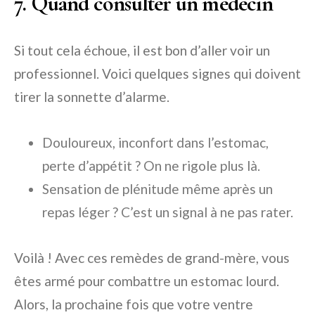
7. Quand consulter un médecin
Si tout cela échoue, il est bon d’aller voir un
professionnel. Voici quelques signes qui doivent
tirer la sonnette d’alarme.
Douloureux, inconfort dans l’estomac,
perte d’appétit ? On ne rigole plus là.
Sensation de plénitude même après un
repas léger ? C’est un signal à ne pas rater.
Voilà ! Avec ces remèdes de grand-mère, vous
êtes armé pour combattre un estomac lourd.
Alors, la prochaine fois que votre ventre