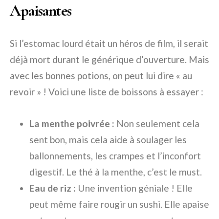
Apaisantes
Si l’estomac lourd était un héros de film, il serait
déjà mort durant le générique d’ouverture. Mais
avec les bonnes potions, on peut lui dire « au
revoir » ! Voici une liste de boissons à essayer :
La menthe poivrée :
Non seulement cela
sent bon, mais cela aide à soulager les
ballonnements, les crampes et l’inconfort
digestif. Le thé à la menthe, c’est le must.
Eau de riz :
Une invention géniale ! Elle
peut même faire rougir un sushi. Elle apaise