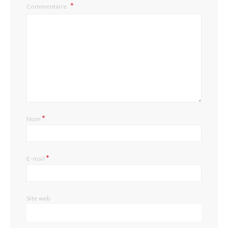
Commentaire
*
Nom
*
E-mail
Site web