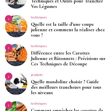
Techniques et Outils pour Trancher
Vos Légumes
techniques
2
Quelle est la taille d’une coupe
julienne et comment la réaliser chez
vous ?
techniques
3
Différence entre les Carottes
Julienne et Bâtonnets : Précisions sur
Ces Techniques de Découpe
produits
4
Quelle mandoline choisir ? Guide
des meilleurs trancheurs pour tous
les niveaux
techniques
5
Comment empêcher les carottes de