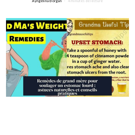
Ayngelina Borgan
4 minutes de lecture