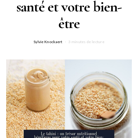
santé et votre bien-
être
Sylvie Knockaert
3 minutes de lecture