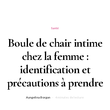
Santé
Boule de chair intime
chez la femme :
identification et
précautions à prendre
Ayngelina Borgan
4 minutes de lecture