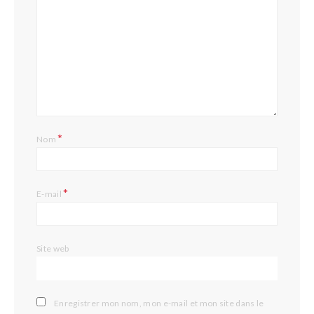
*
Nom
*
E-mail
Site web
Enregistrer mon nom, mon e-mail et mon site dans le