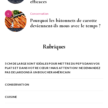
efficaces
Conservation
6
Pourquoi les bâtonnets de carotte
deviennent-ils mous avec le temps ?
Rubriques
5 CM DE LARGE SONT IDÉALES POUR METTRE DU PEP'S DANS VOS
PLATS ET DANS VOTRE CŒUR ! MAIS ATTENTION ! NE DEMANDEZ
PAS DE LARDONS À UN BOUCHER AMÉRICAIN
CONSERVATION
CUISINE