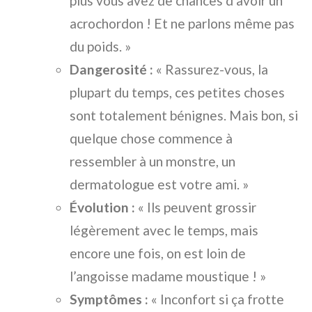
plus vous avez de chances d’avoir un
acrochordon ! Et ne parlons même pas
du poids. »
Dangerosité :
« Rassurez-vous, la
plupart du temps, ces petites choses
sont totalement bénignes. Mais bon, si
quelque chose commence à
ressembler à un monstre, un
dermatologue est votre ami. »
Évolution :
« Ils peuvent grossir
légèrement avec le temps, mais
encore une fois, on est loin de
l’angoisse madame moustique ! »
Symptômes :
« Inconfort si ça frotte