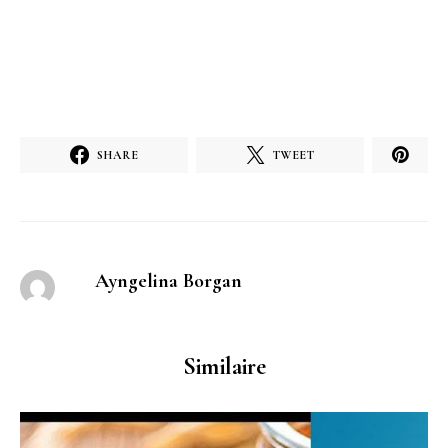
SHARE
TWEET
Ayngelina Borgan
Similaire