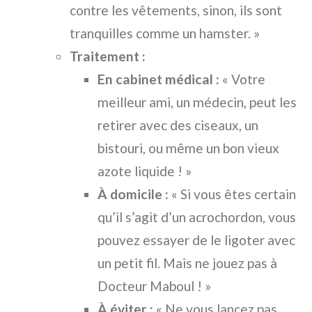
contre les vêtements, sinon, ils sont
tranquilles comme un hamster. »
Traitement :
En cabinet médical :
« Votre
meilleur ami, un médecin, peut les
retirer avec des ciseaux, un
bistouri, ou même un bon vieux
azote liquide ! »
À domicile :
« Si vous êtes certain
qu’il s’agit d’un acrochordon, vous
pouvez essayer de le ligoter avec
un petit fil. Mais ne jouez pas à
Docteur Maboul ! »
À éviter :
« Ne vous lancez pas