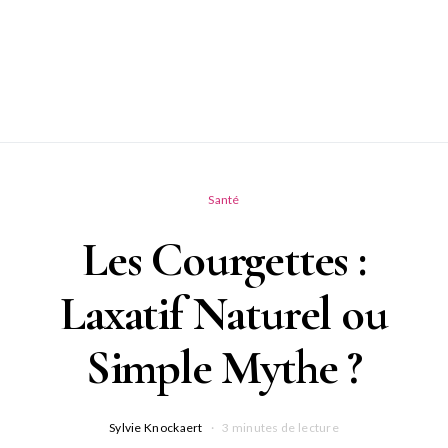
Santé
Les Courgettes :
Laxatif Naturel ou
Simple Mythe ?
Sylvie Knockaert
3 minutes de lecture