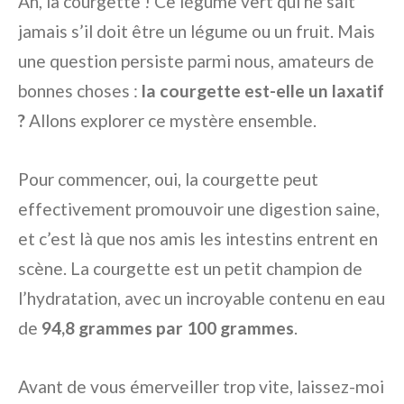
Ah, la courgette ! Ce légume vert qui ne sait
jamais s’il doit être un légume ou un fruit. Mais
une question persiste parmi nous, amateurs de
bonnes choses :
la courgette est-elle un laxatif
?
Allons explorer ce mystère ensemble.
Pour commencer, oui, la courgette peut
effectivement promouvoir une digestion saine,
et c’est là que nos amis les intestins entrent en
scène. La courgette est un petit champion de
l’hydratation, avec un incroyable contenu en eau
de
94,8 grammes par 100 grammes
.
Avant de vous émerveiller trop vite, laissez-moi