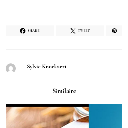
SHARE
TWEET
Sylvie Knockaert
Similaire