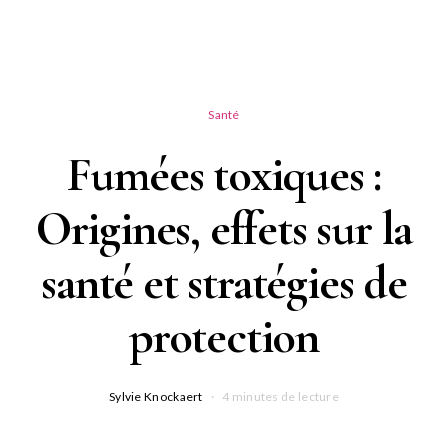
Santé
Fumées toxiques :
Origines, effets sur la
santé et stratégies de
protection
Sylvie Knockaert
4 minutes de lecture