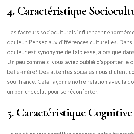
4. Caractéristique Sociocult
Les facteurs socioculturels influencent énorméme
douleur. Pensez aux différences culturelles. Dans c
douleur est synonyme de faiblesse, alors que dans d
Un peu comme si vous aviez oublié d’apporter le de
belle-mère! Des attentes sociales nous dictent 
souffrance. Cela façonne notre relation avec la doul
un bon chocolat pour se réconforter.
5. Caractéristique Cognitive
Le point de vue cognitive concerne notre interprét