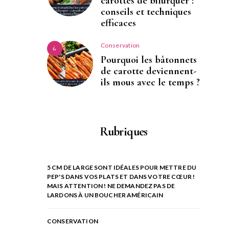
carottes de bifurquer :
conseils et techniques
efficaces
Conservation
6
Pourquoi les bâtonnets
de carotte deviennent-
ils mous avec le temps ?
Rubriques
5 CM DE LARGE SONT IDÉALES POUR METTRE DU
PEP'S DANS VOS PLATS ET DANS VOTRE CŒUR !
MAIS ATTENTION ! NE DEMANDEZ PAS DE
LARDONS À UN BOUCHER AMÉRICAIN
CONSERVATION