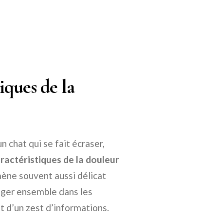
iques de la
 chat qui se fait écraser,
aractéristiques de la douleur
mène souvent aussi délicat
onger ensemble dans les
t d’un zest d’informations.