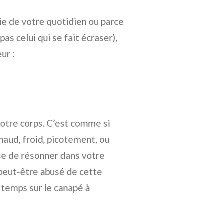
rtie de votre quotidien ou parce
as celui qui se fait écraser),
ur :
notre corps. C’est comme si
haud, froid, picotement, ou
se de résonner dans votre
 peut-être abusé de cette
 temps sur le canapé à