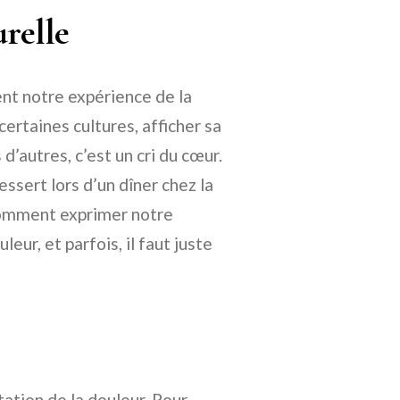
urelle
nt notre expérience de la
ertaines cultures, afficher sa
’autres, c’est un cri du cœur.
ssert lors d’un dîner chez la
comment exprimer notre
eur, et parfois, il faut juste
ation de la douleur. Pour