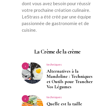
dont vous avez besoin pour réussir
votre prochaine création culinaire.
LeStrass a été créé par une équipe
passionnée de gastronomie et de
cuisine.
La Crème de la crème
techniques
1
Alternatives à la
Mandoline : Techniques
et Outils pour Trancher
Vos Légumes
techniques
2
Quelle est la taille