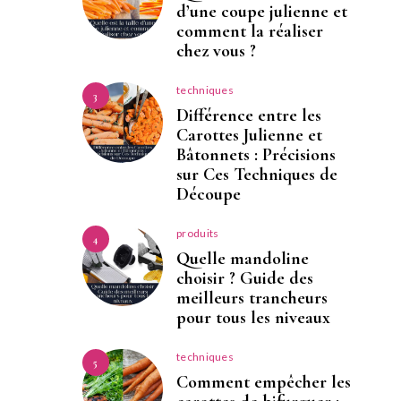
d’une coupe julienne et
comment la réaliser
chez vous ?
techniques
3
Différence entre les
Carottes Julienne et
Bâtonnets : Précisions
sur Ces Techniques de
Découpe
produits
4
Quelle mandoline
choisir ? Guide des
meilleurs trancheurs
pour tous les niveaux
techniques
5
Comment empêcher les