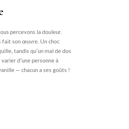
e
nous percevons la douleur.
s fait son œuvre. Un choc
uille, tandis qu’un mal de dos
 varier d’une personne à
vanille — chacun a ses goûts !