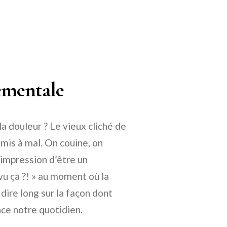
ementale
a douleur ? Le vieux cliché de
mis à mal. On couine, on
l’impression d’être un
vu ça ?! » au moment où la
ire long sur la façon dont
ce notre quotidien.