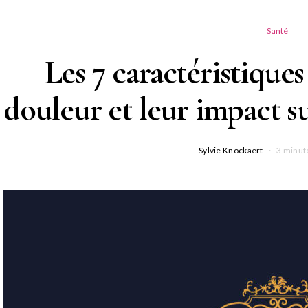
Santé
Les 7 caractéristiques 
douleur et leur impact s
Sylvie Knockaert
3 minut