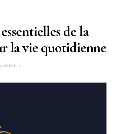
essentielles de la
ur la vie quotidienne
es de lecture