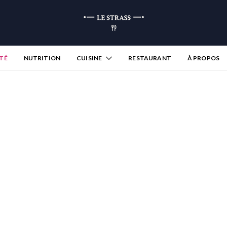
TÉ
NUTRITION
CUISINE
RESTAURANT
À PROPOS