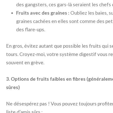
des gangsters, ces gars-là seraient les chefs 
Fruits avec des graines :
Oubliez les baies, su
graines cachées en elles sont comme des peti
des flare-ups.
En gros, évitez autant que possible les fruits qui 
tours. Croyez-moi, votre système digestif vous r
souvent en grève.
3. Options de fruits faibles en fibres (général
sûres)
Ne désespérez pas ! Vous pouvez toujours profiter 
liste d’amis sûrs :