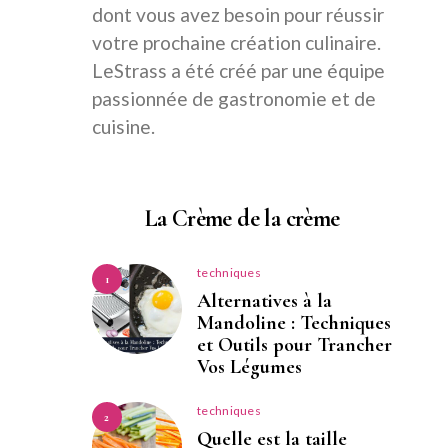
dont vous avez besoin pour réussir
votre prochaine création culinaire.
LeStrass a été créé par une équipe
passionnée de gastronomie et de
cuisine.
La Crème de la crème
techniques
1
Alternatives à la
Mandoline : Techniques
et Outils pour Trancher
Vos Légumes
techniques
2
Quelle est la taille