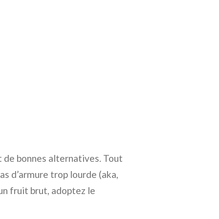
t de bonnes alternatives. Tout
as d’armure trop lourde (aka,
n fruit brut, adoptez le