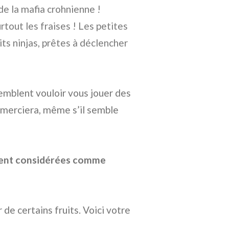
de la mafia crohnienne !
rtout les fraises ! Les petites
ts ninjas, prêtes à déclencher
semblent vouloir vous jouer des
emerciera, même s’il semble
ement considérées comme
de certains fruits. Voici votre