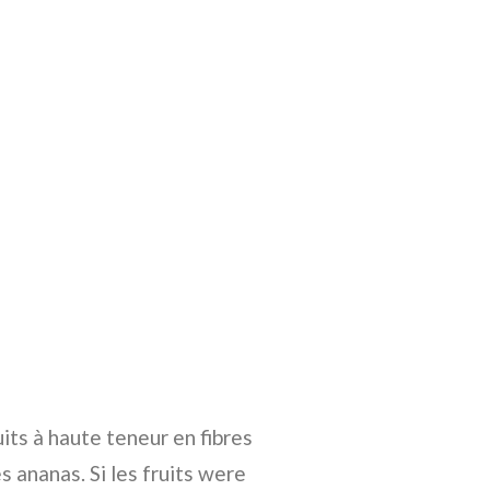
its à haute teneur en fibres
 ananas. Si les fruits were