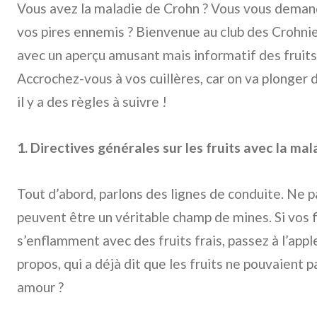
Vous avez la maladie de Crohn ? Vous vous demand
vos pires ennemis ? Bienvenue au club des Crohnien
avec un aperçu amusant mais informatif des fruits 
Accrochez-vous à vos cuillères, car on va plonger da
il y a des règles à suivre !
1. Directives générales sur les fruits avec la ma
Tout d’abord, parlons des lignes de conduite. Ne pa
peuvent être un véritable champ de mines. Si vos
s’enflamment avec des fruits frais, passez à l’app
propos, qui a déjà dit que les fruits ne pouvaient
amour ?