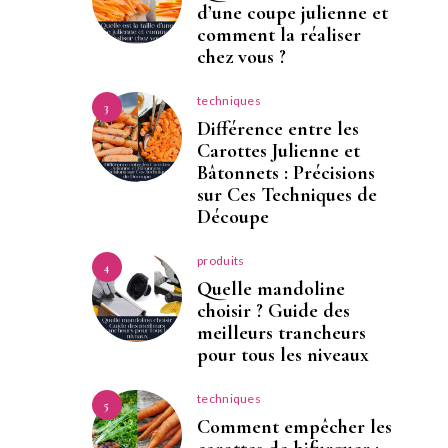
d’une coupe julienne et
comment la réaliser
chez vous ?
techniques
3
Différence entre les
Carottes Julienne et
Bâtonnets : Précisions
sur Ces Techniques de
Découpe
produits
4
Quelle mandoline
choisir ? Guide des
meilleurs trancheurs
pour tous les niveaux
techniques
5
Comment empêcher les