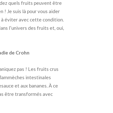
ez quels fruits peuvent être
 ! Je suis là pour vous aider
à éviter avec cette condition.
ns l’univers des fruits et, oui,
ladie de Crohn
niquez pas ! Les fruits crus
 flammèches intestinales
lesauce et aux bananes. À ce
 pas être transformés avec