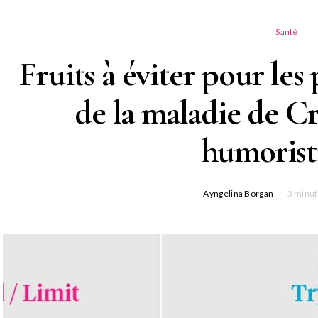
Santé
Fruits à éviter pour les
de la maladie de C
humorist
Ayngelina Borgan
3 minut