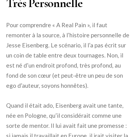
Très Personnelle
Pour comprendre « A Real Pain », il faut
remonter à la source, à l’histoire personnelle de
Jesse Eisenberg. Le scénario, il l’a pas écrit sur
un coin de table entre deux tournages. Non, il
est né d’un endroit profond, très profond, au
fond de son cœur (et peut-être un peu de son
ego d’auteur, soyons honnêtes).
Quand il était ado, Eisenberg avait une tante,
née en Pologne, qu’il considérait comme une
sorte de mentor. Il lui avait fait une promesse :
si jamais il travaillait en Europe, il irait visiter la