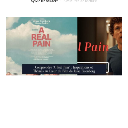
Sylvie Knockaert
8 minutes de lecture