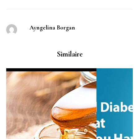
Ayngelina Borgan
Similaire