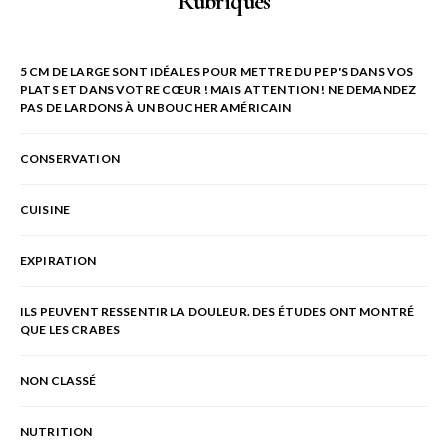
Rubriques
5 CM DE LARGE SONT IDÉALES POUR METTRE DU PEP'S DANS VOS
PLATS ET DANS VOTRE CŒUR ! MAIS ATTENTION ! NE DEMANDEZ
PAS DE LARDONS À UN BOUCHER AMÉRICAIN
CONSERVATION
CUISINE
EXPIRATION
ILS PEUVENT RESSENTIR LA DOULEUR. DES ÉTUDES ONT MONTRÉ
QUE LES CRABES
NON CLASSÉ
NUTRITION