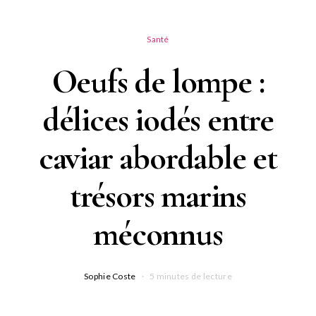
Santé
Oeufs de lompe :
délices iodés entre
caviar abordable et
trésors marins
méconnus
Sophie Coste
5 minutes de lecture