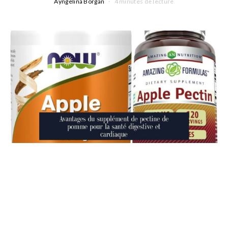
Ayngelina Borgan
4 minutes de lecture