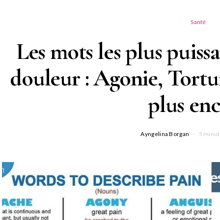
Santé
Les mots les plus puissa
douleur : Agonie, Tortu
plus en
Ayngelina Borgan
5 minut