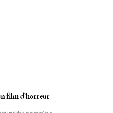
un film d’horreur
nez une douleur continue,