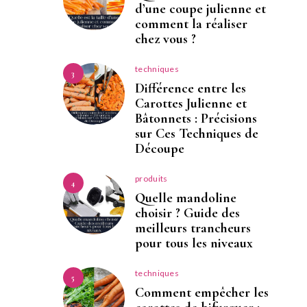
d’une coupe julienne et
comment la réaliser
chez vous ?
techniques
3
Différence entre les
Carottes Julienne et
Bâtonnets : Précisions
sur Ces Techniques de
Découpe
produits
4
Quelle mandoline
choisir ? Guide des
meilleurs trancheurs
pour tous les niveaux
techniques
5
Comment empêcher les