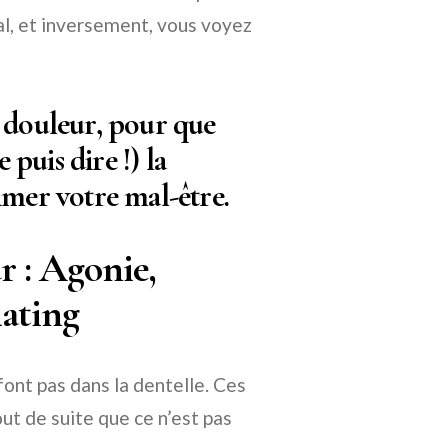
al, et inversement, vous voyez
 douleur, pour que
 puis dire !) la
imer votre mal-être.
r : Agonie,
iating
font pas dans la dentelle. Ces
t de suite que ce n’est pas