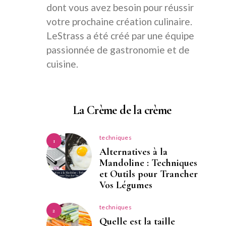
dont vous avez besoin pour réussir
votre prochaine création culinaire.
LeStrass a été créé par une équipe
passionnée de gastronomie et de
cuisine.
La Crème de la crème
techniques
1
Alternatives à la
Mandoline : Techniques
et Outils pour Trancher
Vos Légumes
techniques
2
Quelle est la taille