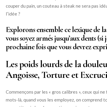
couper du pain, un couteau à steak ne sera pas idé
l’idée ?
Explorons ensemble ce lexique de la
vous soyez armés jusqu’aux dents (si je
prochaine fois que vous devrez expr
Les poids lourds de la douleu
Angoisse, Torture et Excruc
Commençons par les « gros calibres », ceux qui ne 
mots-là, quand vous les employez, on comprend tou