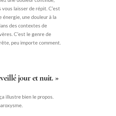
s vous laisser de répit. C’est
e énergie, une douleur à la
 dans des contextes de
ères. C’est le genre de
arrête, peu importe comment.
veillé jour et nuit. »
a illustre bien le propos.
 paroxysme.