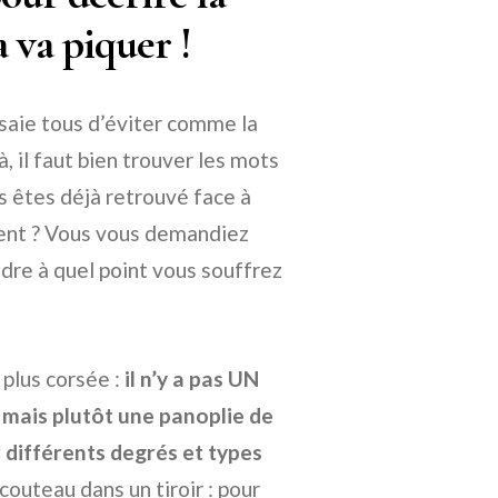
 va piquer !
ssaie tous d’éviter comme la
à, il faut bien trouver les mots
s êtes déjà retrouvé face à
ient ? Vous vous demandiez
re à quel point vous souffrez
 plus corsée :
il n’y a pas UN
, mais plutôt une panoplie de
 différents degrés et types
outeau dans un tiroir : pour