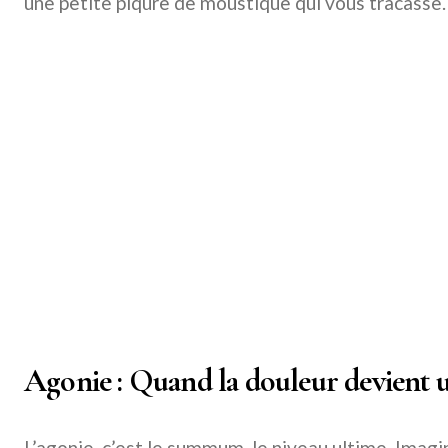
une petite piqûre de moustique qui vous tracasse.
Agonie : Quand la douleur devient 
L’agonie, c’est le summum, le niveau ultime. Imagi