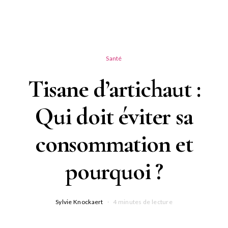
Santé
Tisane d’artichaut :
Qui doit éviter sa
consommation et
pourquoi ?
Sylvie Knockaert
4 minutes de lecture