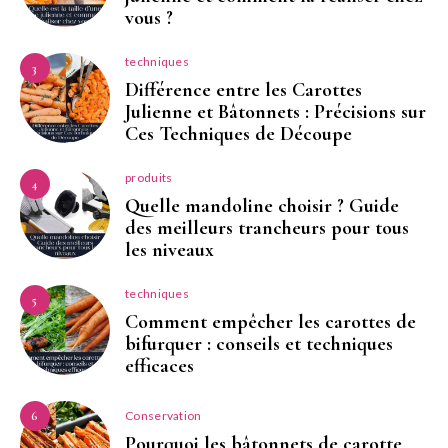
vous ?
techniques
3
Différence entre les Carottes
Julienne et Bâtonnets : Précisions sur
Ces Techniques de Découpe
produits
4
Quelle mandoline choisir ? Guide
des meilleurs trancheurs pour tous
les niveaux
techniques
5
Comment empêcher les carottes de
bifurquer : conseils et techniques
efficaces
Conservation
6
Pourquoi les bâtonnets de carotte