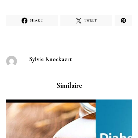
SHARE
TWEET
Sylvie Knockaert
Similaire