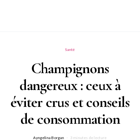
Santé
Champignons
dangereux : ceux à
éviter crus et conseils
de consommation
Ayngelina Borgan
3 minutes de lecture