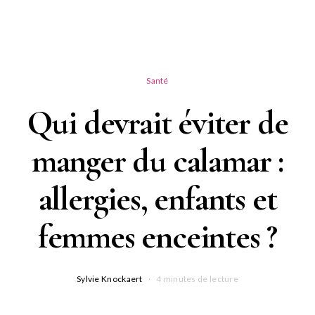
Santé
Qui devrait éviter de
manger du calamar :
allergies, enfants et
femmes enceintes ?
Sylvie Knockaert
4 minutes de lecture