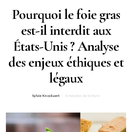
Pourquoi le foie gras
est-il interdit aux
États-Unis ? Analyse
des enjeux éthiques et
légaux
Sylvie Knockaert
6 minutes de lecture