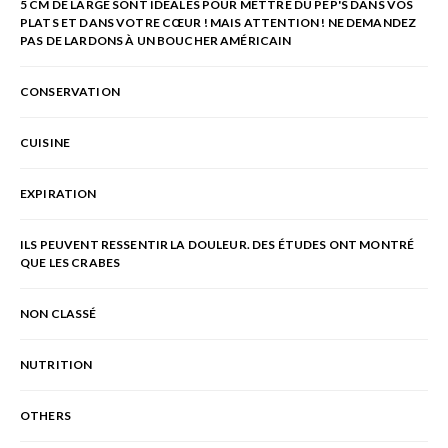
5 CM DE LARGE SONT IDÉALES POUR METTRE DU PEP'S DANS VOS
PLATS ET DANS VOTRE CŒUR ! MAIS ATTENTION ! NE DEMANDEZ
PAS DE LARDONS À UN BOUCHER AMÉRICAIN
CONSERVATION
CUISINE
EXPIRATION
ILS PEUVENT RESSENTIR LA DOULEUR. DES ÉTUDES ONT MONTRÉ
QUE LES CRABES
NON CLASSÉ
NUTRITION
OTHERS