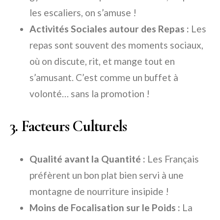
les escaliers, on s’amuse !
Activités Sociales autour des Repas :
Les
repas sont souvent des moments sociaux,
où on discute, rit, et mange tout en
s’amusant. C’est comme un buffet à
volonté… sans la promotion !
3. Facteurs Culturels
Qualité avant la Quantité :
Les Français
préfèrent un bon plat bien servi à une
montagne de nourriture insipide !
Moins de Focalisation sur le Poids :
La