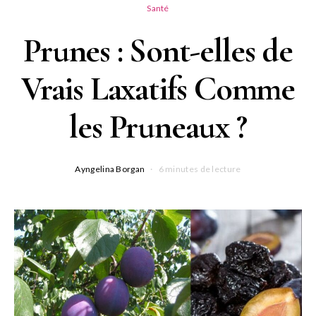
Santé
Prunes : Sont-elles de
Vrais Laxatifs Comme
les Pruneaux ?
Ayngelina Borgan
6 minutes de lecture