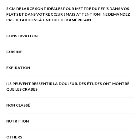
5 CM DE LARGE SONT IDÉALES POUR METTRE DU PEP'S DANS VOS
PLATS ET DANS VOTRE CŒUR ! MAIS ATTENTION ! NE DEMANDEZ
PAS DE LARDONS À UN BOUCHER AMÉRICAIN
CONSERVATION
CUISINE
EXPIRATION
ILS PEUVENT RESSENTIR LA DOULEUR. DES ÉTUDES ONT MONTRÉ
QUE LES CRABES
NON CLASSÉ
NUTRITION
OTHERS