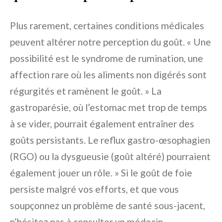
Plus rarement, certaines conditions médicales
peuvent altérer notre perception du goût. « Une
possibilité est le syndrome de rumination, une
affection rare où les aliments non digérés sont
régurgités et ramènent le goût. » La
gastroparésie, où l’estomac met trop de temps
à se vider, pourrait également entraîner des
goûts persistants. Le reflux gastro-œsophagien
(RGO) ou la dysgueusie (goût altéré) pourraient
également jouer un rôle. » Si le goût de foie
persiste malgré vos efforts, et que vous
soupçonnez un problème de santé sous-jacent,
n’hésitez pas à consulter un médecin.