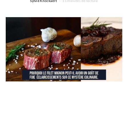
Sylvie Knockaert
11 minutes de lecture