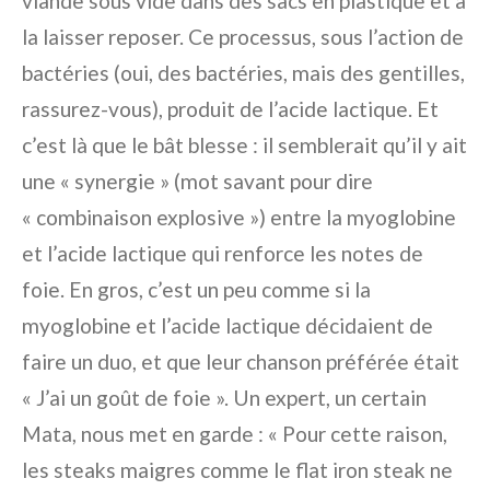
viande sous vide dans des sacs en plastique et à
la laisser reposer. Ce processus, sous l’action de
bactéries (oui, des bactéries, mais des gentilles,
rassurez-vous), produit de l’acide lactique. Et
c’est là que le bât blesse : il semblerait qu’il y ait
une « synergie » (mot savant pour dire
« combinaison explosive ») entre la myoglobine
et l’acide lactique qui renforce les notes de
foie. En gros, c’est un peu comme si la
myoglobine et l’acide lactique décidaient de
faire un duo, et que leur chanson préférée était
« J’ai un goût de foie ». Un expert, un certain
Mata, nous met en garde : « Pour cette raison,
les steaks maigres comme le flat iron steak ne