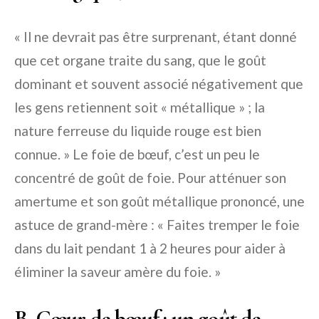
« Il ne devrait pas être surprenant, étant donné
que cet organe traite du sang, que le goût
dominant et souvent associé négativement que
les gens retiennent soit « métallique » ; la
nature ferreuse du liquide rouge est bien
connue. » Le foie de bœuf, c’est un peu le
concentré de goût de foie. Pour atténuer son
amertume et son goût métallique prononcé, une
astuce de grand-mère : « Faites tremper le foie
dans du lait pendant 1 à 2 heures pour aider à
éliminer la saveur amère du foie. »
B. Cœur de bœuf : un goût de