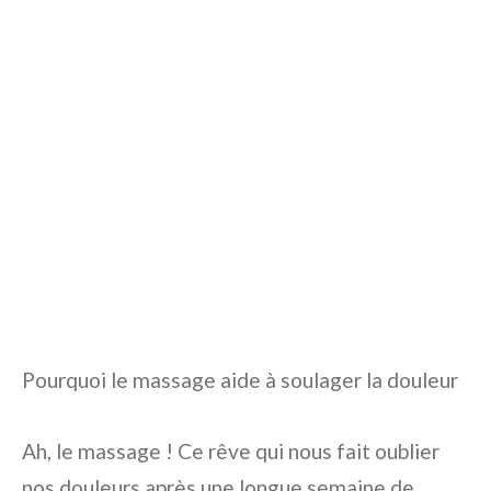
Pourquoi le massage aide à soulager la douleur
Ah, le massage ! Ce rêve qui nous fait oublier
nos douleurs après une longue semaine de