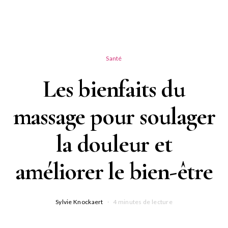
Santé
Les bienfaits du
massage pour soulager
la douleur et
améliorer le bien-être
Sylvie Knockaert
4 minutes de lecture