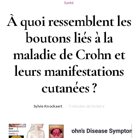
Santé
À quoi ressemblent les
boutons liés à la
maladie de Crohn et
leurs manifestations
cutanées ?
Sylvie Knockaert
7 minutes de lecture