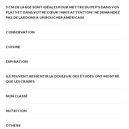
5 CM DE LARGE SONT IDÉALES POUR METTRE DU PEP'S DANS VOS
PLATS ET DANS VOTRE CŒUR ! MAIS ATTENTION ! NE DEMANDEZ
PAS DE LARDONS À UN BOUCHER AMÉRICAIN
CONSERVATION
CUISINE
EXPIRATION
ILS PEUVENT RESSENTIR LA DOULEUR. DES ÉTUDES ONT MONTRÉ
QUE LES CRABES
NON CLASSÉ
NUTRITION
OTHERS