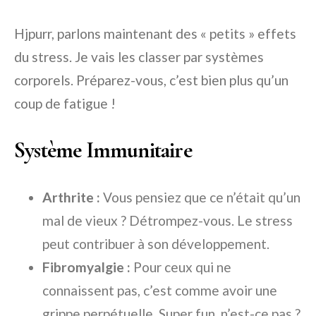
Hjpurr, parlons maintenant des « petits » effets
du stress. Je vais les classer par systèmes
corporels. Préparez-vous, c’est bien plus qu’un
coup de fatigue !
Système Immunitaire
Arthrite :
Vous pensiez que ce n’était qu’un
mal de vieux ? Détrompez-vous. Le stress
peut contribuer à son développement.
Fibromyalgie :
Pour ceux qui ne
connaissent pas, c’est comme avoir une
grippe perpétuelle. Super fun, n’est-ce pas ?