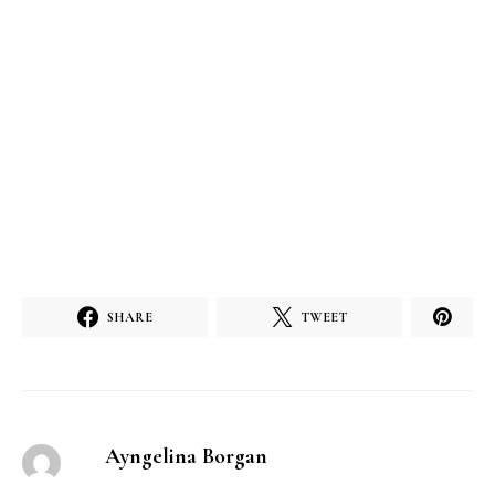
SHARE
TWEET
Ayngelina Borgan