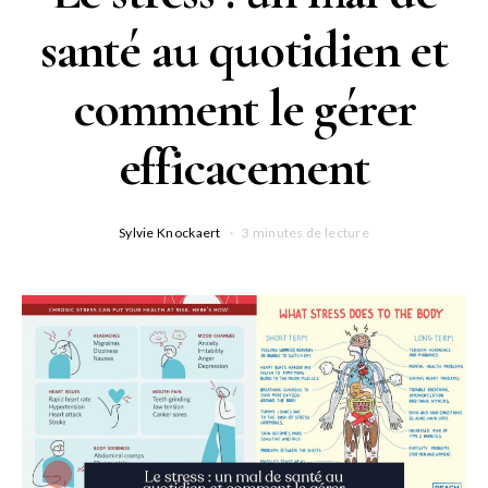
santé au quotidien et
comment le gérer
efficacement
Sylvie Knockaert
3 minutes de lecture