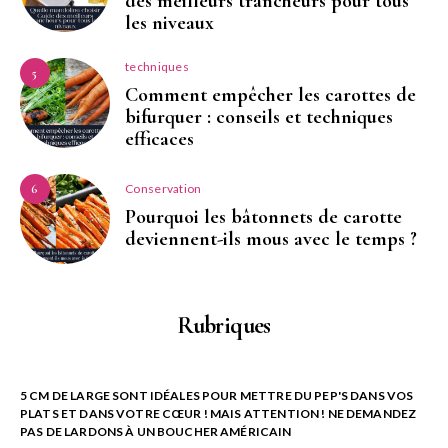
des meilleurs trancheurs pour tous
les niveaux
techniques
5
Comment empêcher les carottes de
bifurquer : conseils et techniques
efficaces
Conservation
6
Pourquoi les bâtonnets de carotte
deviennent-ils mous avec le temps ?
Rubriques
5 CM DE LARGE SONT IDÉALES POUR METTRE DU PEP'S DANS VOS
PLATS ET DANS VOTRE CŒUR ! MAIS ATTENTION ! NE DEMANDEZ
PAS DE LARDONS À UN BOUCHER AMÉRICAIN