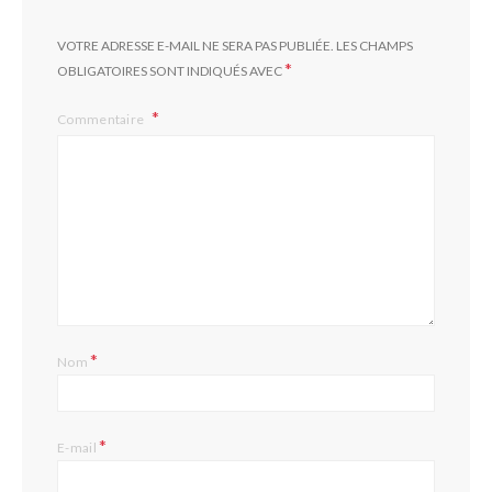
VOTRE ADRESSE E-MAIL NE SERA PAS PUBLIÉE.
LES CHAMPS
*
OBLIGATOIRES SONT INDIQUÉS AVEC
Commentaire
*
Nom
*
E-mail