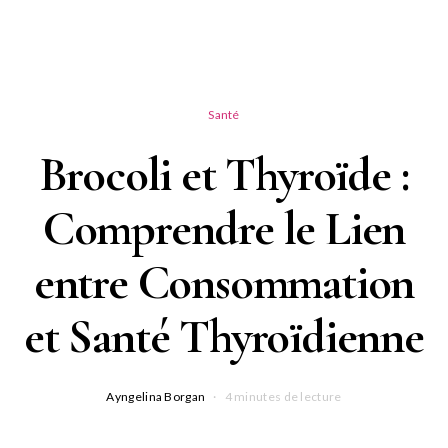
Santé
Brocoli et Thyroïde :
Comprendre le Lien
entre Consommation
et Santé Thyroïdienne
Ayngelina Borgan
4 minutes de lecture