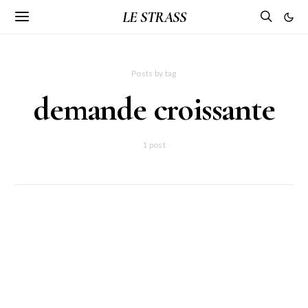
LE STRASS
Posts by tag
demande croissante
1 post