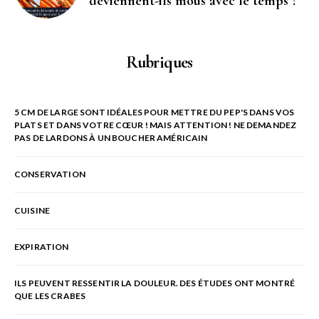
deviennent-ils mous avec le temps ?
Rubriques
5 CM DE LARGE SONT IDÉALES POUR METTRE DU PEP'S DANS VOS
PLATS ET DANS VOTRE CŒUR ! MAIS ATTENTION ! NE DEMANDEZ
PAS DE LARDONS À UN BOUCHER AMÉRICAIN
CONSERVATION
CUISINE
EXPIRATION
ILS PEUVENT RESSENTIR LA DOULEUR. DES ÉTUDES ONT MONTRÉ
QUE LES CRABES