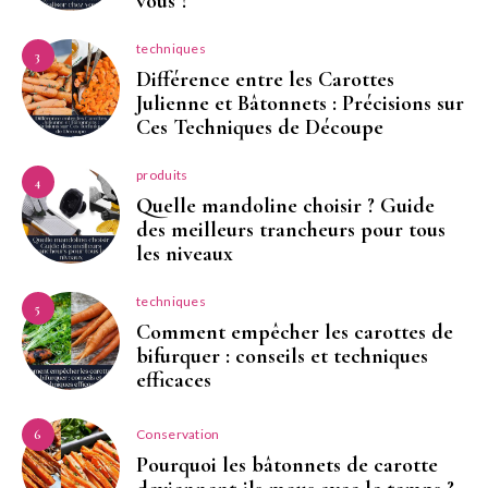
vous ?
techniques
3
Différence entre les Carottes
Julienne et Bâtonnets : Précisions sur
Ces Techniques de Découpe
produits
4
Quelle mandoline choisir ? Guide
des meilleurs trancheurs pour tous
les niveaux
techniques
5
Comment empêcher les carottes de
bifurquer : conseils et techniques
efficaces
Conservation
6
Pourquoi les bâtonnets de carotte