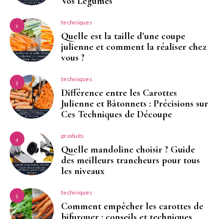
Vos Légumes
techniques
2
Quelle est la taille d’une coupe
julienne et comment la réaliser chez
vous ?
techniques
3
Différence entre les Carottes
Julienne et Bâtonnets : Précisions sur
Ces Techniques de Découpe
produits
4
Quelle mandoline choisir ? Guide
des meilleurs trancheurs pour tous
les niveaux
techniques
5
Comment empêcher les carottes de
bifurquer : conseils et techniques