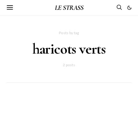
LE STRASS
Posts by tag
haricots verts
2 posts