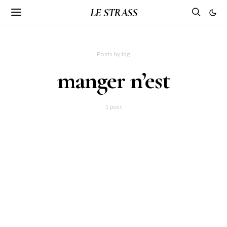
LE STRASS
Posts by tag
manger n’est
1 post