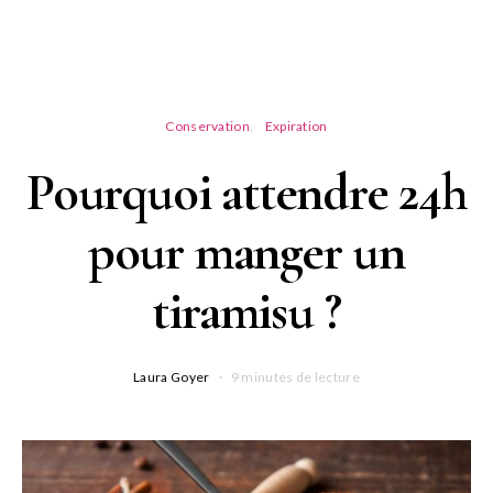
Conservation
Expiration
Pourquoi attendre 24h
pour manger un
tiramisu ?
Laura Goyer
9 minutes de lecture