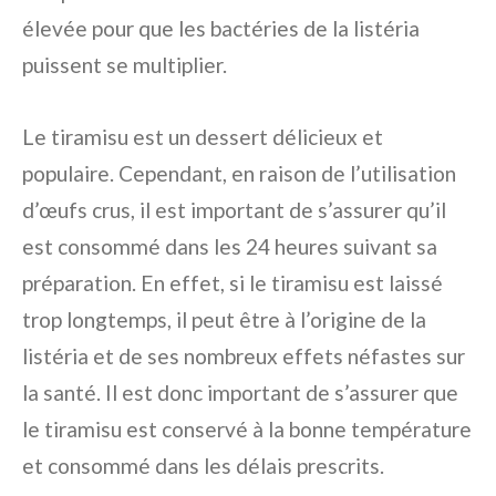
élevée pour que les bactéries de la listéria
puissent se multiplier.
Le tiramisu est un dessert délicieux et
populaire. Cependant, en raison de l’utilisation
d’œufs crus, il est important de s’assurer qu’il
est consommé dans les 24 heures suivant sa
préparation. En effet, si le tiramisu est laissé
trop longtemps, il peut être à l’origine de la
listéria et de ses nombreux effets néfastes sur
la santé. Il est donc important de s’assurer que
le tiramisu est conservé à la bonne température
et consommé dans les délais prescrits.