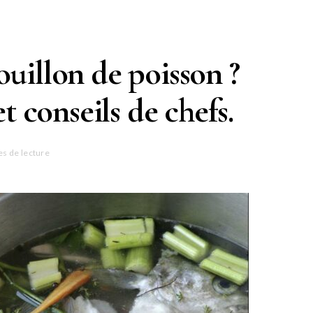
ouillon de poisson ?
t conseils de chefs.
es de lecture