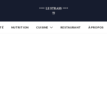
TÉ
NUTRITION
CUISINE
RESTAURANT
À PROPOS