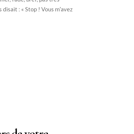
 disait : « Stop ! Vous m’avez
ars de votre