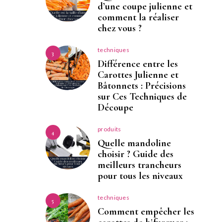
d’une coupe julienne et
comment la réaliser
chez vous ?
techniques
3
Différence entre les
Carottes Julienne et
Bâtonnets : Précisions
sur Ces Techniques de
Découpe
produits
4
Quelle mandoline
choisir ? Guide des
meilleurs trancheurs
pour tous les niveaux
techniques
5
Comment empêcher les