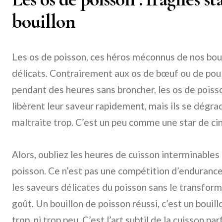
bouillon
Les os de poisson, ces héros méconnus de nos boui
délicats. Contrairement aux os de bœuf ou de pou
pendant des heures sans broncher, les os de poisson
libèrent leur saveur rapidement, mais ils se dégrade
maltraite trop. C’est un peu comme une star de ciné
Alors, oubliez les heures de cuisson interminables
poisson. Ce n’est pas une compétition d’endurance !
les saveurs délicates du poisson sans le transform
goût. Un bouillon de poisson réussi, c’est un bouillon
trop, ni trop peu. C’est l’art subtil de la cuisson pa