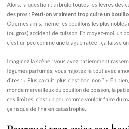
Alors, la question qui brûle toutes les lèvres des
des pros :
Peut-on vraiment trop cuire un bouill
Oui, mes amis, même les bouillons les plus nobles n
(ou gros) accident de cuisson. Et croyez-moi, un bo
c’est un peu comme une blague ratée : ça laisse u
Imaginez la scène : vous avez patiemment rassemb
légumes parfumés, vous mijotez le tout avec amou
dites : « Plus ça cuit, plus c’est bon, non ? ». Eh b
monde merveilleux du bouillon de poisson, la patie
ces limites, c’est un peu comme vouloir faire du 
ça risque de finir en catastrophe.