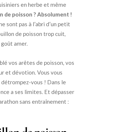
 cuisiniers en herbe et même
on de poisson ? Absolument !
e sont pas à l’abri d’un petit
uillon de poisson trop cuit,
n goût amer.
lé vos arêtes de poisson, vos
r et dévotion. Vous vous
ien, détrompez-vous ! Dans le
nce a ses limites. Et dépasser
marathon sans entraînement :