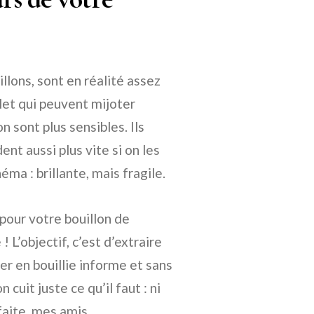
llons, sont en réalité assez
let qui peuvent mijoter
 sont plus sensibles. Ils
nt aussi plus vite si on les
ma : brillante, mais fragile.
 pour votre bouillon de
 L’objectif, c’est d’extraire
er en bouillie informe et sans
 cuit juste ce qu’il faut : ni
rfaite, mes amis.