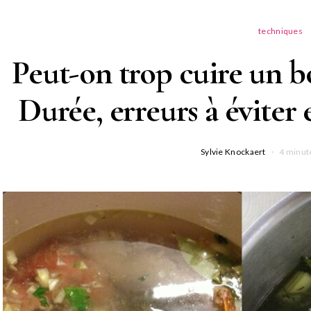
techniques
Peut-on trop cuire un b
Durée, erreurs à éviter e
Sylvie Knockaert
4 minut