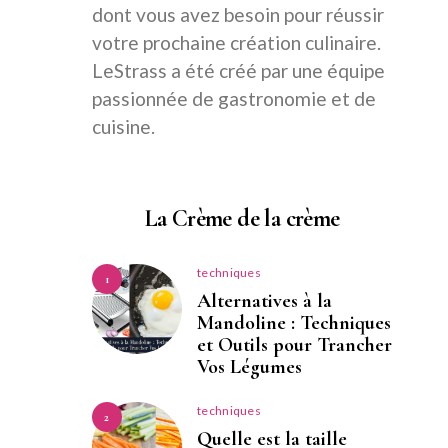
dont vous avez besoin pour réussir
votre prochaine création culinaire.
LeStrass a été créé par une équipe
passionnée de gastronomie et de
cuisine.
La Crème de la crème
techniques
1
Alternatives à la
Mandoline : Techniques
et Outils pour Trancher
Vos Légumes
techniques
2
Quelle est la taille