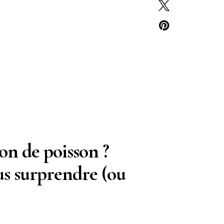
on de poisson ?
us surprendre (ou