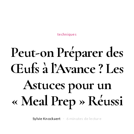
techniques
Peut-on Préparer des
Œufs à l’Avance ? Les
Astuces pour un
« Meal Prep » Réussi
Sylvie Knockaert
6 minutes de lecture