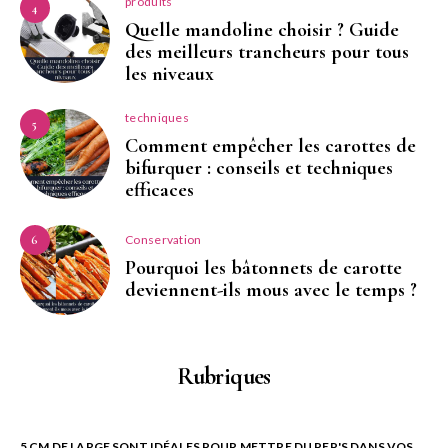
produits
4
Quelle mandoline choisir ? Guide
des meilleurs trancheurs pour tous
les niveaux
techniques
5
Comment empêcher les carottes de
bifurquer : conseils et techniques
efficaces
Conservation
6
Pourquoi les bâtonnets de carotte
deviennent-ils mous avec le temps ?
Rubriques
5 CM DE LARGE SONT IDÉALES POUR METTRE DU PEP'S DANS VOS