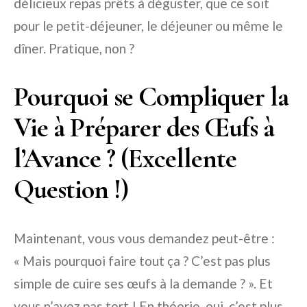
délicieux repas prêts à déguster, que ce soit
pour le petit-déjeuner, le déjeuner ou même le
dîner. Pratique, non ?
Pourquoi se Compliquer la
Vie à Préparer des Œufs à
l’Avance ? (Excellente
Question !)
Maintenant, vous vous demandez peut-être :
« Mais pourquoi faire tout ça ? C’est pas plus
simple de cuire ses œufs à la demande ? ». Et
vous n’avez pas tort ! En théorie, oui, c’est plus