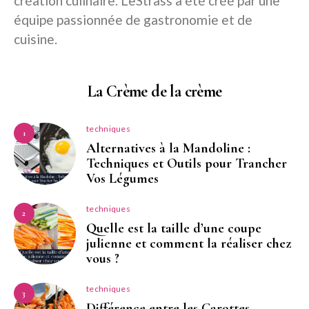
création culinaire. LeStrass a été créé par une
équipe passionnée de gastronomie et de
cuisine.
La Crème de la crème
techniques
1
Alternatives à la Mandoline :
Techniques et Outils pour Trancher
Vos Légumes
techniques
2
Quelle est la taille d’une coupe
julienne et comment la réaliser chez
vous ?
techniques
3
Différence entre les Carottes