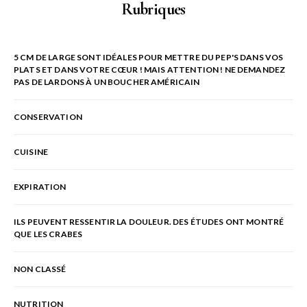
Rubriques
5 CM DE LARGE SONT IDÉALES POUR METTRE DU PEP'S DANS VOS
PLATS ET DANS VOTRE CŒUR ! MAIS ATTENTION ! NE DEMANDEZ
PAS DE LARDONS À UN BOUCHER AMÉRICAIN
CONSERVATION
CUISINE
EXPIRATION
ILS PEUVENT RESSENTIR LA DOULEUR. DES ÉTUDES ONT MONTRÉ
QUE LES CRABES
NON CLASSÉ
NUTRITION