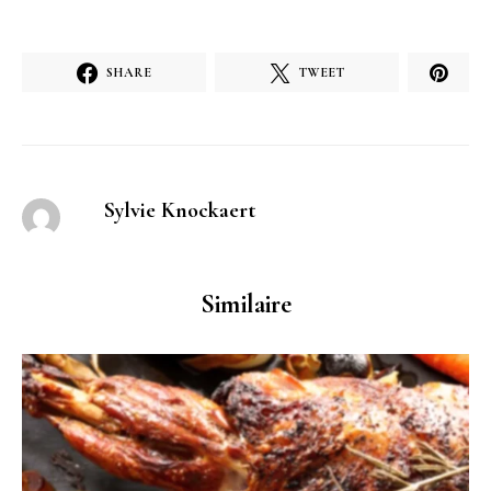
SHARE
TWEET
Sylvie Knockaert
Similaire