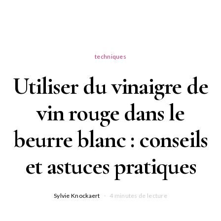
techniques
Utiliser du vinaigre de
vin rouge dans le
beurre blanc : conseils
et astuces pratiques
Sylvie Knockaert
4 minutes de lecture