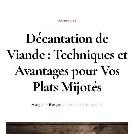
techniques
Décantation de
Viande : Techniques et
Avantages pour Vos
Plats Mijotés
Ayngelina Borgan
3 minutes de lecture