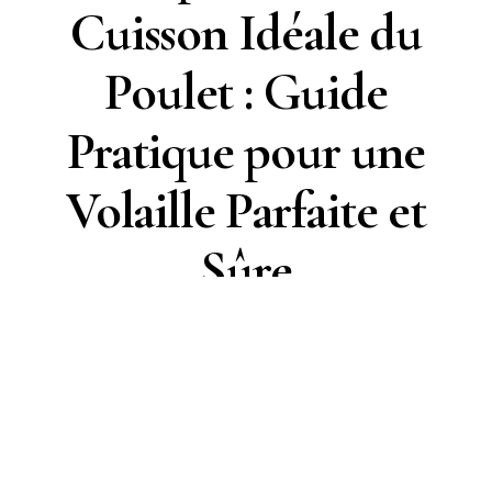
Cuisson Idéale du
Poulet : Guide
Pratique pour une
Volaille Parfaite et
Sûre
Sophie Coste
5 minutes de lecture