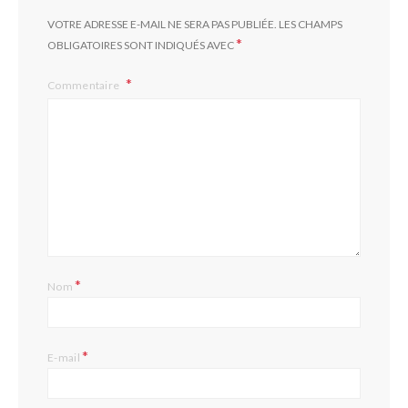
VOTRE ADRESSE E-MAIL NE SERA PAS PUBLIÉE.
LES CHAMPS
*
OBLIGATOIRES SONT INDIQUÉS AVEC
Commentaire
*
Nom
*
E-mail