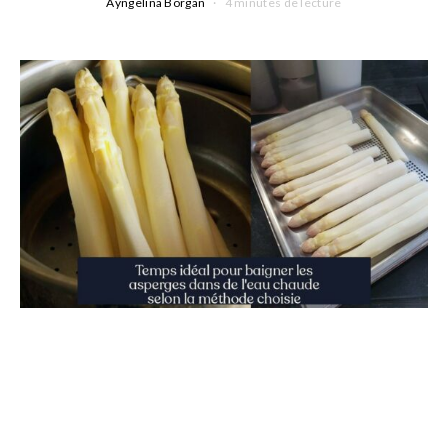
Ayngelina Borgan
4 minutes de lecture